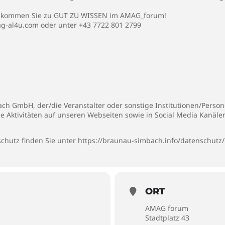
n kommen Sie zu GUT ZU WISSEN im AMAG_forum!
g-al4u.com
oder unter +43 7722 801 2799
h GmbH, der/die Veranstalter oder sonstige Institutionen/Persone
ie Aktivitäten auf unseren Webseiten sowie in Social Media Kanäl
chutz finden Sie unter
https://braunau-simbach.info/datenschutz/
ORT
AMAG forum
Stadtplatz 43