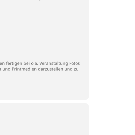
n fertigen bei o.a. Veranstaltung Fotos
en und Printmedien darzustellen und zu