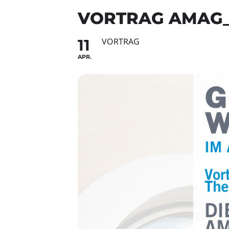
VORTRAG AMAG_F
11
VORTRAG
APR.