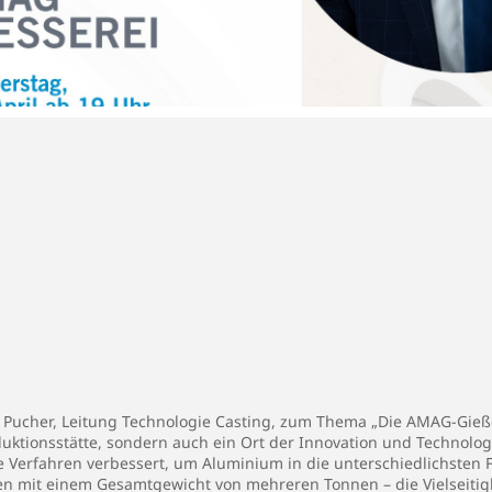
lip Pucher, Leitung Technologie Casting, zum Thema „Die AMAG-Gieß
oduktionsstätte, sondern auch ein Ort der Innovation und Technolo
 Verfahren verbessert, um Aluminium in die unterschiedlichsten 
n mit einem Gesamtgewicht von mehreren Tonnen – die Vielseiti