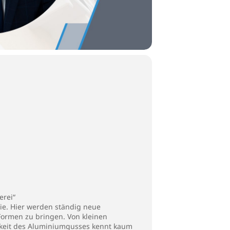
erei“
gie. Hier werden ständig neue
Formen zu bringen. Von kleinen
gkeit des Aluminiumgusses kennt kaum