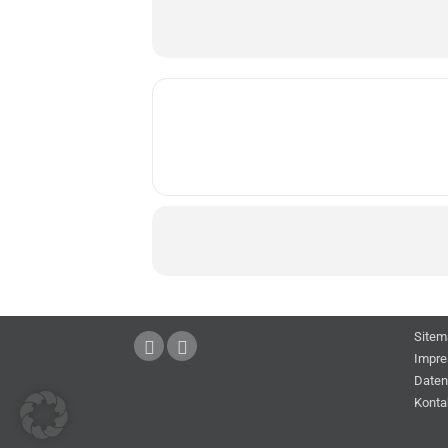
Sitem
Impr
Daten
Konta