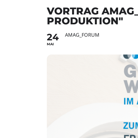
VORTRAG AMAG_F
PRODUKTION"
24
AMAG_FORUM
MAI