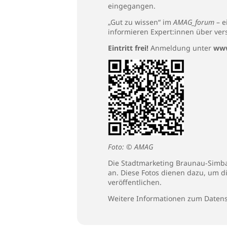
eingegangen.
„Gut zu wissen“ im
AMAG_forum
– e
informieren Expert:innen über ve
Eintritt frei!
Anmeldung unter
www
Foto: © AMAG
Die Stadtmarketing Braunau-Simbac
an. Diese Fotos dienen dazu, um d
veröffentlichen.
Weitere Informationen zum Datens