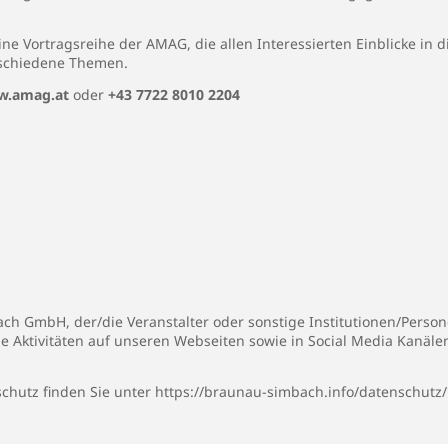
ine Vortragsreihe der AMAG, die allen Interessierten Einblicke in 
rschiedene Themen.
.amag.at
oder
+43 7722 8010 2204
h GmbH, der/die Veranstalter oder sonstige Institutionen/Persone
ie Aktivitäten auf unseren Webseiten sowie in Social Media Kanäl
chutz finden Sie unter
https://braunau-simbach.info/datenschutz/