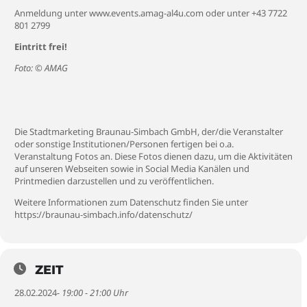
Anmeldung unter
www.events.amag-al4u.com
oder unter +43 7722
801 2799
Eintritt frei!
Foto: © AMAG
Die Stadtmarketing Braunau-Simbach GmbH, der/die Veranstalter
oder sonstige Institutionen/Personen fertigen bei o.a.
Veranstaltung Fotos an. Diese Fotos dienen dazu, um die Aktivitäten
auf unseren Webseiten sowie in Social Media Kanälen und
Printmedien darzustellen und zu veröffentlichen.
Weitere Informationen zum Datenschutz finden Sie unter
https://braunau-simbach.info/datenschutz/
ZEIT
28.02.2024
- 19:00 - 21:00 Uhr