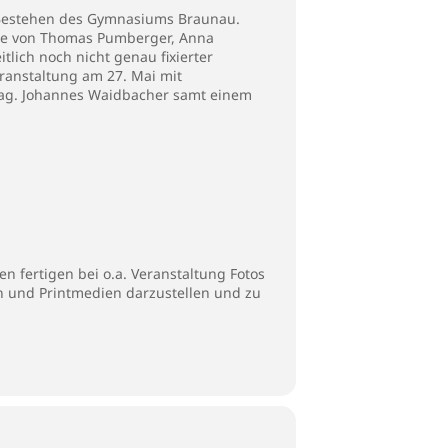
n Bestehen des Gymnasiums Braunau.
die von Thomas Pumberger, Anna
tlich noch nicht genau fixierter
ranstaltung am 27. Mai mit
 Mag. Johannes Waidbacher samt einem
n fertigen bei o.a. Veranstaltung Fotos
en und Printmedien darzustellen und zu