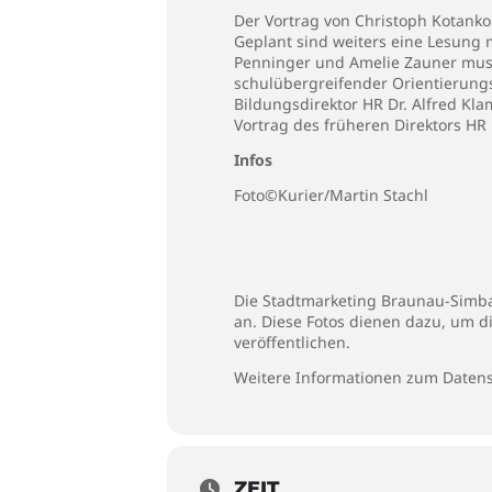
Der Vortrag von Christoph Kotank
Geplant sind weiters eine Lesung
Penninger und Amelie Zauner musika
schulübergreifender Orientierungs
Bildungsdirektor HR Dr. Alfred K
Vortrag des früheren Direktors HR
Infos
Foto©Kurier/Martin Stachl
Die Stadtmarketing Braunau-Simbac
an. Diese Fotos dienen dazu, um d
veröffentlichen.
Weitere Informationen zum Datens
ZEIT