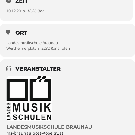
ZEIT
10.12.2019
- 18:00 Uhr
ORT
Landesmusikschule Braunau
Wertheimerplatz 8, 5282 Ranshofen
VERANSTALTER
LANDESMUSIKSCHULE BRAUNAU
ms-braunau.post@ooe.gv.at