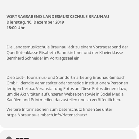
VORTRAGSABEND LANDESMUSIKSCHULE BRAUNAU
Dienstag, 10. Dezember 2019
18:00 Uhr
Die Landesmusikschule Braunau lädt zu einem Vortragsabend der
Querflötenklasse Elisabeth Baumkirchner und der Klavierklasse
Bernhard Schneider im Vortragssaal ein.
Die Stadt-, Tourismus- und Standortmarketing Braunau-Simbach
GmbH, der/die Veranstalter oder sonstige Institutionen/Personen
fertigen bei o.a. Veranstaltung Fotos an. Diese Fotos dienen dazu,
um die Aktivitäten auf unseren Webseiten sowie in Social Media
Kanälen und Printmedien darzustellen und zu veröffentlichen.
Weitere Informationen zum Datenschutz finden Sie unter
https://braunau-simbach.info/datenschutz/