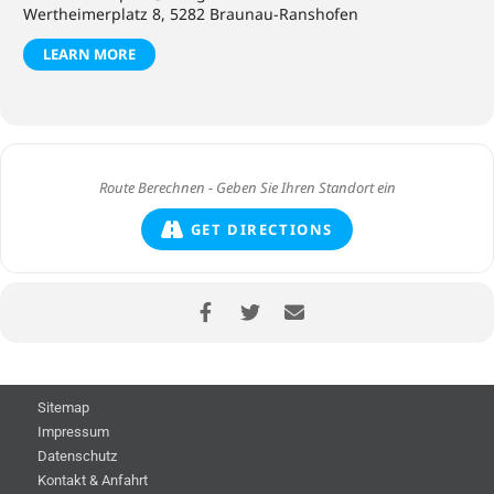
Wertheimerplatz 8, 5282 Braunau-Ranshofen
LEARN MORE
GET DIRECTIONS
Sitemap
Impressum
Datenschutz
Kontakt & Anfahrt