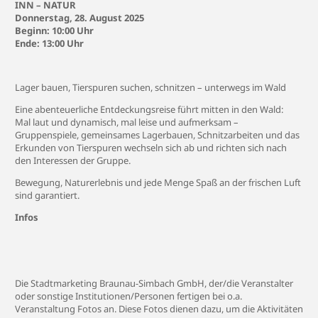
INN – NATUR
Donnerstag, 28. August 2025
Beginn: 10:00 Uhr
Ende: 13:00 Uhr
Lager bauen, Tierspuren suchen, schnitzen – unterwegs im Wald
Eine abenteuerliche Entdeckungsreise führt mitten in den Wald:
Mal laut und dynamisch, mal leise und aufmerksam –
Gruppenspiele, gemeinsames Lagerbauen, Schnitzarbeiten und das
Erkunden von Tierspuren wechseln sich ab und richten sich nach
den Interessen der Gruppe.
Bewegung, Naturerlebnis und jede Menge Spaß an der frischen Luft
sind garantiert.
Infos
Die Stadtmarketing Braunau-Simbach GmbH, der/die Veranstalter
oder sonstige Institutionen/Personen fertigen bei o.a.
Veranstaltung Fotos an. Diese Fotos dienen dazu, um die Aktivitäten