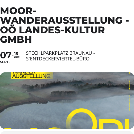
MOOR-
WANDERAUSSTELLUNG -
OÖ LANDES-KULTUR
GMBH
07
STECHLPARKPLATZ BRAUNAU -
15
S'ENTDECKERVIERTEL-BÜRO
OKT.
SEPT.