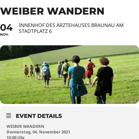
WEIBER WANDERN
04
INNENHOF DES ÄRZTEHAUSES BRAUNAU AM
STADTPLATZ 6
NOV.
EVENT DETAILS
WEIBER WANDERN
Donnerstag, 04. November 2021
15:00 Uhr