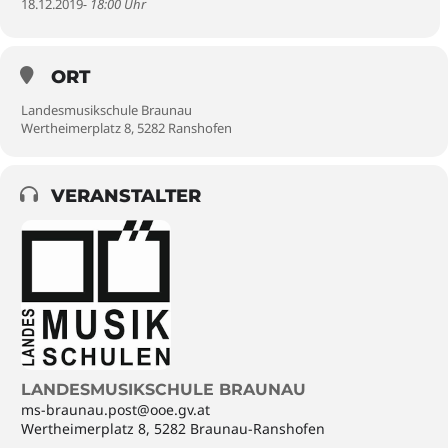
18.12.2019
- 18:00 Uhr
ORT
Landesmusikschule Braunau
Wertheimerplatz 8, 5282 Ranshofen
VERANSTALTER
LANDESMUSIKSCHULE BRAUNAU
ms-braunau.post@ooe.gv.at
Wertheimerplatz 8, 5282 Braunau-Ranshofen