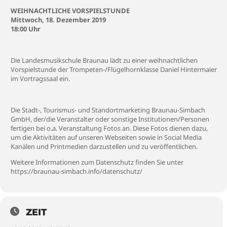
WEIHNACHTLICHE VORSPIELSTUNDE
Mittwoch, 18. Dezember 2019
18:00 Uhr
Die Landesmusikschule Braunau lädt zu einer weihnachtlichen
Vorspielstunde der Trompeten-/Flügelhornklasse Daniel Hintermaier
im Vortragssaal ein.
Die Stadt-, Tourismus- und Standortmarketing Braunau-Simbach
GmbH, der/die Veranstalter oder sonstige Institutionen/Personen
fertigen bei o.a. Veranstaltung Fotos an. Diese Fotos dienen dazu,
um die Aktivitäten auf unseren Webseiten sowie in Social Media
Kanälen und Printmedien darzustellen und zu veröffentlichen.
Weitere Informationen zum Datenschutz finden Sie unter
https://braunau-simbach.info/datenschutz/
ZEIT