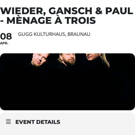
WIEDER, GANSCH & PAUL
- MÈNAGE À TROIS
08
GUGG KULTURHAUS, BRAUNAU
APR.
EVENT DETAILS