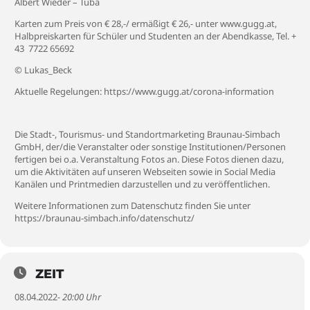
Albert Wieder – Tuba
Karten zum Preis von € 28,-/ ermäßigt € 26,- unter www.gugg.at,
Halbpreiskarten für Schüler und Studenten an der Abendkasse, Tel. +
43 7722 65692
© Lukas_Beck
Aktuelle Regelungen:
https://www.gugg.at/corona-information
Die Stadt-, Tourismus- und Standortmarketing Braunau-Simbach
GmbH, der/die Veranstalter oder sonstige Institutionen/Personen
fertigen bei o.a. Veranstaltung Fotos an. Diese Fotos dienen dazu,
um die Aktivitäten auf unseren Webseiten sowie in Social Media
Kanälen und Printmedien darzustellen und zu veröffentlichen.
Weitere Informationen zum Datenschutz finden Sie unter
https://braunau-simbach.info/datenschutz/
ZEIT
08.04.2022
- 20:00 Uhr