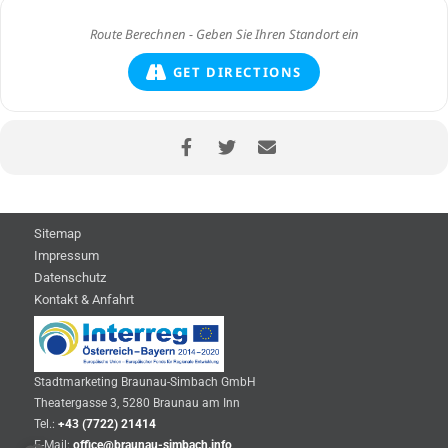
GET DIRECTIONS
Sitemap
Impressum
Datenschutz
Kontakt & Anfahrt
Stadtmarketing Braunau-Simbach GmbH
Theatergasse 3, 5280 Braunau am Inn
Tel.:
+43 (7722) 21414
E-Mail:
office@braunau-simbach.info