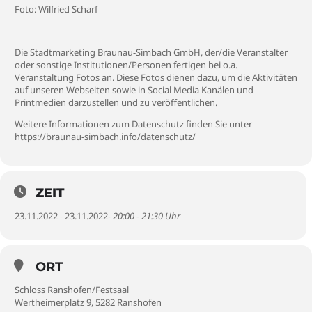
Foto: Wilfried Scharf
Die Stadtmarketing Braunau-Simbach GmbH, der/die Veranstalter
oder sonstige Institutionen/Personen fertigen bei o.a.
Veranstaltung Fotos an. Diese Fotos dienen dazu, um die Aktivitäten
auf unseren Webseiten sowie in Social Media Kanälen und
Printmedien darzustellen und zu veröffentlichen.
Weitere Informationen zum Datenschutz finden Sie unter
https://braunau-simbach.info/datenschutz/
ZEIT
23.11.2022 - 23.11.2022
- 20:00 - 21:30 Uhr
ORT
Schloss Ranshofen/Festsaal
Wertheimerplatz 9, 5282 Ranshofen