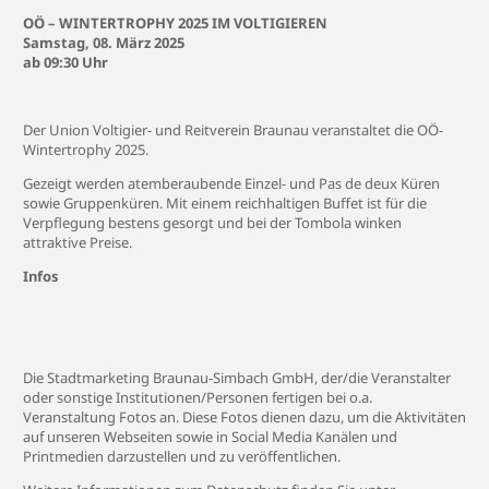
OÖ – WINTERTROPHY 2025 IM VOLTIGIEREN
Samstag, 08. März 2025
ab 09:30 Uhr
Der Union Voltigier- und Reitverein Braunau veranstaltet die OÖ-
Wintertrophy 2025.
Gezeigt werden atemberaubende Einzel- und Pas de deux Küren
sowie Gruppenküren. Mit einem reichhaltigen Buffet ist für die
Verpflegung bestens gesorgt und bei der Tombola winken
attraktive Preise.
Infos
Die Stadtmarketing Braunau-Simbach GmbH, der/die Veranstalter
oder sonstige Institutionen/Personen fertigen bei o.a.
Veranstaltung Fotos an. Diese Fotos dienen dazu, um die Aktivitäten
auf unseren Webseiten sowie in Social Media Kanälen und
Printmedien darzustellen und zu veröffentlichen.