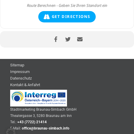
GET DIRECTIONS
Sitemap
Impressum
Datenschutz
Kontakt & Anfahrt
Stadtmarketing Braunau-Simbach GmbH
Theatergasse 3, 5280 Braunau am Inn
Tel.:
+43 (7722) 21414
E-Mail:
office@braunau-simbach.info