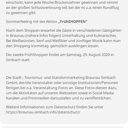
einschickt, kann jede Woche Brückenzehner gewinnen und nimmt
an der großen Schlussverlosung teil, bei der es u.a. einen Rundflug
zu gewinnen gibt.
Sommerfeeling mit der Aktion
„FrühSHOPPEN“
Nach dem Shoppen erwartet die Gäste in verschiedenen Gästgärten
in Braunau (nähere Infos folgen) Unterhaltung und Kulinarisches.
Bei Weißwürsten, Senf und Weißbier und zünftiger Musik kann man
den Shopping-Vormittag gemütlich ausklingen lassen.
Der zweite FrühShoppen findet am Samstag, 29. August 2020 in
Simbach statt.
Die Stadt-, Tourismus- und Standortmarketing Braunau-Simbach
GmbH, der/die Veranstalter oder sonstige Institutionen/Personen
fertigen bei o.a. Veranstaltung Fotos an. Diese Fotos dienen dazu,
um die Aktivitäten auf unseren Webseiten sowie in Social Media
Kanälen und Printmedien darzustellen und zu veröffentlichen.
Weitere Informationen zum Datenschutz finden Sie unter
https://braunau-simbach.info/datenschutz/