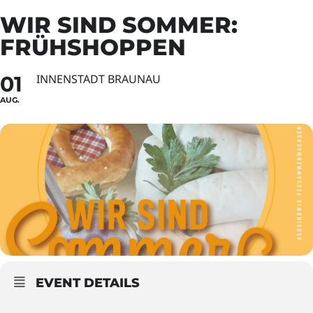
WIR SIND SOMMER:
FRÜHSHOPPEN
01
INNENSTADT BRAUNAU
AUG.
EVENT DETAILS