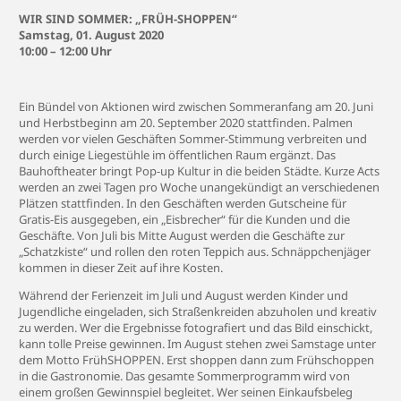
WIR SIND SOMMER: „FRÜH-SHOPPEN“
Samstag, 01. August 2020
10:00 – 12:00 Uhr
Ein Bündel von Aktionen wird zwischen Sommeranfang am 20. Juni
und Herbstbeginn am 20. September 2020 stattfinden. Palmen
werden vor vielen Geschäften Sommer-Stimmung verbreiten und
durch einige Liegestühle im öffentlichen Raum ergänzt. Das
Bauhoftheater bringt Pop-up Kultur in die beiden Städte. Kurze Acts
werden an zwei Tagen pro Woche unangekündigt an verschiedenen
Plätzen stattfinden. In den Geschäften werden Gutscheine für
Gratis-Eis ausgegeben, ein „Eisbrecher“ für die Kunden und die
Geschäfte. Von Juli bis Mitte August werden die Geschäfte zur
„Schatzkiste“ und rollen den roten Teppich aus. Schnäppchenjäger
kommen in dieser Zeit auf ihre Kosten.
Während der Ferienzeit im Juli und August werden Kinder und
Jugendliche eingeladen, sich Straßenkreiden abzuholen und kreativ
zu werden. Wer die Ergebnisse fotografiert und das Bild einschickt,
kann tolle Preise gewinnen. Im August stehen zwei Samstage unter
dem Motto FrühSHOPPEN. Erst shoppen dann zum Frühschoppen
in die Gastronomie. Das gesamte Sommerprogramm wird von
einem großen Gewinnspiel begleitet. Wer seinen Einkaufsbeleg