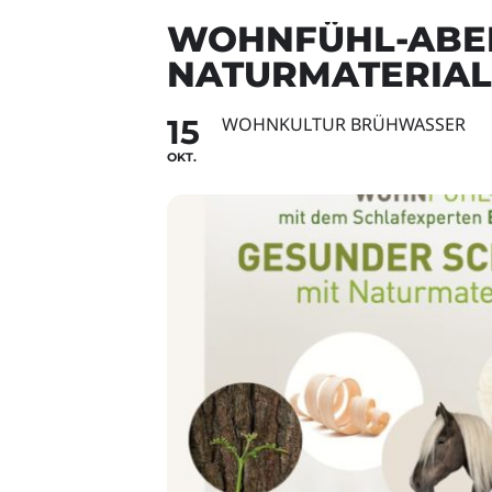
WOHNFÜHL-ABEN
NATURMATERIAL
15
WOHNKULTUR BRÜHWASSER
OKT.