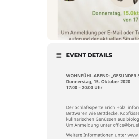
EVENT DETAILS
WOHNFÜHL-ABEND:
„GESUNDER 
Donnerstag, 15. Oktober 2020
17:00 – 20:00 Uhr
Der Schlafexperte Erich Hölzl info
Bettwaren wie Bettdecke, Kopfkisse
kulinarischen Genüssen aus biologi
Um Anmeldung unter office@bruehw
Weitere Informationen unter www.