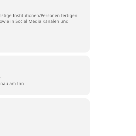
stige Institutionen/Personen fertigen
sowie in Social Media Kanälen und
r
unau am Inn