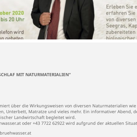
SCHLAF MIT NATURMATERIALIEN“
rmiert über die Wirkungsweisen von diversen Naturmaterialien wie 
n, Unterbett, Matratze und vieles mehr. Ein informativer Abend, de
scher Landwirtschaft begleitet wird.
asser.at oder +43 7722 62922 wird aufgrund der aktuellen Situat
bruehwasser.at