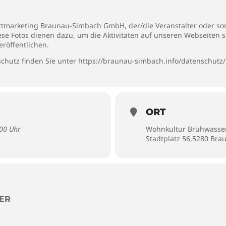
rtmarketing Braunau-Simbach GmbH, der/die Veranstalter oder son
iese Fotos dienen dazu, um die Aktivitäten auf unseren Webseiten 
eröffentlichen.
chutz finden Sie unter
https://braunau-simbach.info/datenschutz/
ORT
:00 Uhr
Wohnkultur Brühwasse
Stadtplatz 56,5280 Bra
ER