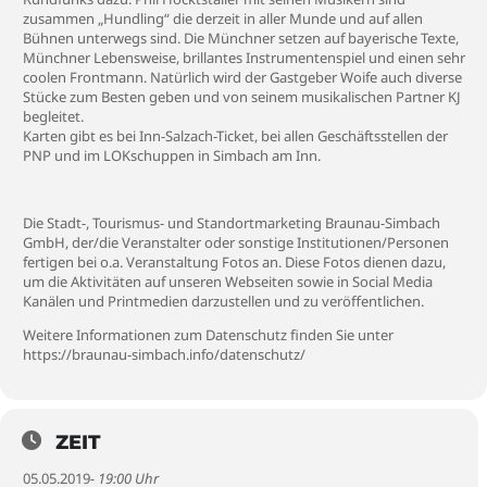
zusammen „Hundling“ die derzeit in aller Munde und auf allen
Bühnen unterwegs sind. Die Münchner setzen auf bayerische Texte,
Münchner Lebensweise, brillantes Instrumentenspiel und einen sehr
coolen Frontmann. Natürlich wird der Gastgeber Woife auch diverse
Stücke zum Besten geben und von seinem musikalischen Partner KJ
begleitet.
Karten gibt es bei Inn-Salzach-Ticket, bei allen Geschäftsstellen der
PNP und im LOKschuppen in Simbach am Inn.
Die Stadt-, Tourismus- und Standortmarketing Braunau-Simbach
GmbH, der/die Veranstalter oder sonstige Institutionen/Personen
fertigen bei o.a. Veranstaltung Fotos an. Diese Fotos dienen dazu,
um die Aktivitäten auf unseren Webseiten sowie in Social Media
Kanälen und Printmedien darzustellen und zu veröffentlichen.
Weitere Informationen zum Datenschutz finden Sie unter
https://braunau-simbach.info/datenschutz/
ZEIT
05.05.2019
- 19:00 Uhr