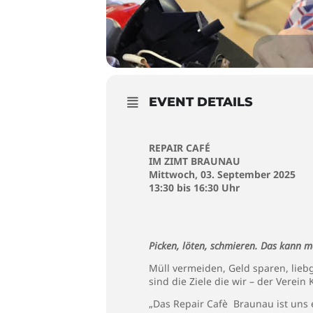
EVENT DETAILS
REPAIR CAFÉ
IM ZIMT BRAUNAU
Mittwoch, 03. September 2025
13:30 bis 16:30 Uhr
Picken, löten, schmieren. Das kann m
Müll vermeiden, Geld sparen, lie
sind die Ziele die wir – der Verei
„Das Repair Cafè Braunau ist uns 