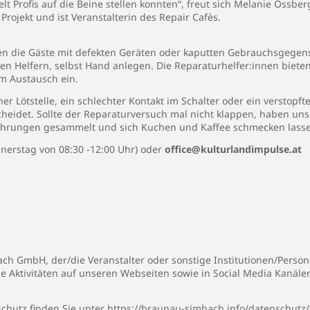
rofis auf die Beine stellen konnten“, freut sich Melanie Ossberge
Projekt und ist Veranstalterin des Repair Cafès.
n die Gäste mit defekten Geräten oder kaputten Gebrauchsgege
 Helfern, selbst Hand anlegen. Die Reparaturhelfer:innen bieten H
m Austausch ein.
iner Lötstelle, ein schlechter Kontakt im Schalter oder ein verstopft
heidet. Sollte der Reparaturversuch mal nicht klappen, haben un
fahrungen gesammelt und sich Kuchen und Kaffee schmecken lass
nerstag von 08:30 -12:00 Uhr) oder
office@kulturlandimpulse.at
h GmbH, der/die Veranstalter oder sonstige Institutionen/Persone
ie Aktivitäten auf unseren Webseiten sowie in Social Media Kanäl
chutz finden Sie unter
https://braunau-simbach.info/datenschutz/