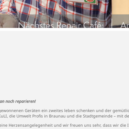
an noch reparieren!
bgewonnenen Geräten ein zweites leben schenken und der gemütlic
n KuLI, die Umwelt Profis in Braunau und die Stadtgemeinde – mit 
eine Herzensangelegenheit und wir freuen uns sehr, dass wir die I