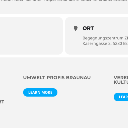
ORT
Begegnungszentrum Z
Kaserngasse 2, 5280 B
UMWELT PROFIS BRAUNAU
VEREI
KULT
LEARN MORE
LEA
MT