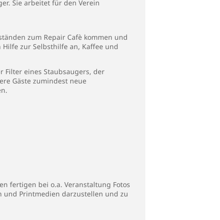
r. Sie arbeitet für den Verein
nständen zum Repair Cafè kommen und
ilfe zur Selbsthilfe an, Kaffee und
er Filter eines Staubsaugers, der
sere Gäste zumindest neue
en.
n fertigen bei o.a. Veranstaltung Fotos
en und Printmedien darzustellen und zu