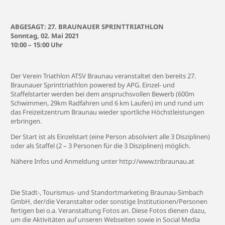
ABGESAGT: 27. BRAUNAUER SPRINTTRIATHLON
Sonntag, 02. Mai 2021
10:00 – 15:00 Uhr
Der Verein Triathlon ATSV Braunau veranstaltet den bereits 27.
Braunauer Sprinttriathlon powered by APG. Einzel- und
Staffelstarter werden bei dem anspruchsvollen Bewerb (600m
Schwimmen, 29km Radfahren und 6 km Laufen) im und rund um
das Freizeitzentrum Braunau wieder sportliche Höchstleistungen
erbringen.
Der Start ist als Einzelstart (eine Person absolviert alle 3 Disziplinen)
oder als Staffel (2 – 3 Personen für die 3 Disziplinen) möglich.
Nähere Infos und Anmeldung unter http://www.tribraunau.at
Die Stadt-, Tourismus- und Standortmarketing Braunau-Simbach
GmbH, der/die Veranstalter oder sonstige Institutionen/Personen
fertigen bei o.a. Veranstaltung Fotos an. Diese Fotos dienen dazu,
um die Aktivitäten auf unseren Webseiten sowie in Social Media