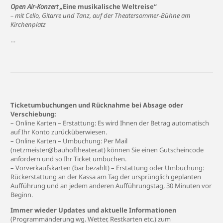
Open Air-Konzert „
Eine musikalische Weltreise“
– mit Cello, Gitarre und Tanz, auf der Theatersommer-Bühne am
Kirchenplatz
…
Ticketumbuchungen und Rücknahme bei Absage oder
Verschiebung:
– Online Karten – Erstattung: Es wird Ihnen der Betrag automatisch
auf Ihr Konto zurücküberwiesen.
– Online Karten – Umbuchung: Per Mail
(
netzmeister@bauhoftheater.at
) können Sie einen Gutscheincode
anfordern und so Ihr Ticket umbuchen.
– Vorverkaufskarten (bar bezahlt) – Erstattung oder Umbuchung:
Rückerstattung an der Kassa am Tag der ursprünglich geplanten
Aufführung und an jedem anderen Aufführungstag, 30 Minuten vor
Beginn.
Immer wieder Updates und aktuelle Informationen
(Programmänderung wg. Wetter, Restkarten etc.) zum