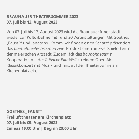
BRAUNAUER THEATERSOMMER 2023
07. Juli bis 13. August 2023
Von 07. Juli bis 13. August 2023 wird die Braunauer Innenstadt
wieder zur Kulturbühne mit rund 30 Veranstaltungen. Mit Goethes
„Faust I“ und Janoschs „Komm, wir finden einen Schatz“ präsentiert
das
bauhoftheater braunau
zwei Produktionen an zwei Spielorten in
der malerischen Altstadt. Zudem lädt das
bauhoftheater
in
Kooperation mit der
Initiative Eine Welt
zu einem Open Air-
Klassikkonzert mit Musik und Tanz auf der Theaterbühne am
Kirchenplatz ein.
GOETHES „FAUST“
Freilufttheater am Kirchenplatz
07. Juli bis 05. August 2023
Einlass 19:00 Uhr | Beginn 20:00 Uhr