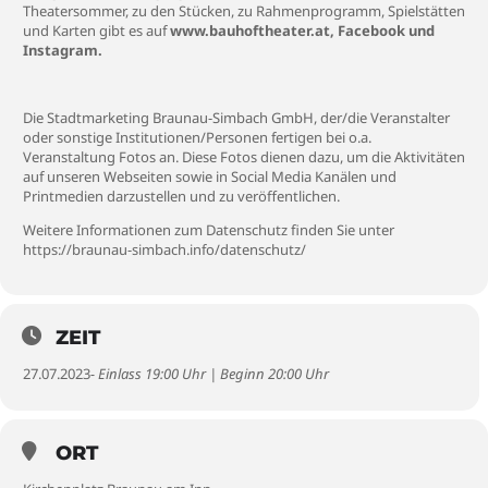
Theatersommer, zu den Stücken, zu Rahmenprogramm, Spielstätten
und Karten gibt es auf
www.bauhoftheater.at
,
Facebook
und
Instagram
.
Die Stadtmarketing Braunau-Simbach GmbH, der/die Veranstalter
oder sonstige Institutionen/Personen fertigen bei o.a.
Veranstaltung Fotos an. Diese Fotos dienen dazu, um die Aktivitäten
auf unseren Webseiten sowie in Social Media Kanälen und
Printmedien darzustellen und zu veröffentlichen.
Weitere Informationen zum Datenschutz finden Sie unter
https://braunau-simbach.info/datenschutz/
ZEIT
27.07.2023
- Einlass 19:00 Uhr | Beginn 20:00 Uhr
ORT