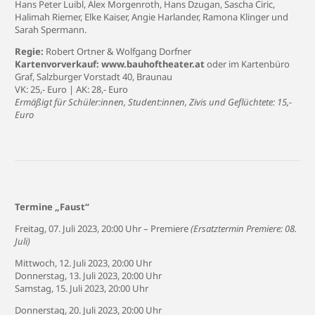
Hans Peter Luibl, Alex Morgenroth, Hans Dzugan, Sascha Ciric,
Halimah Riemer, Elke Kaiser, Angie Harlander, Ramona Klinger und
Sarah Spermann.
Regie:
Robert Ortner & Wolfgang Dorfner
Kartenvorverkauf:
www.bauhoftheater.at
oder im Kartenbüro
Graf,
Salzburger Vorstadt 40
, Braunau
VK: 25,- Euro | AK: 28,- Euro
Ermäßigt für Schüler:innen, Student:innen, Zivis und Geflüchtete: 15,-
Euro
Termine
„Faust“
Freitag, 07. Juli 2023, 20:00 Uhr
– Premiere
(Ersatztermin Premiere: 08.
Juli)
Mittwoch, 12. Juli 2023, 20:00 Uhr
Donnerstag, 13. Juli 2023, 20:00 Uhr
Samstag, 15. Juli 2023, 20:00 Uhr
Donnerstag, 20. Juli 2023, 20:00 Uhr