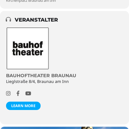
Kirchenplatz Braunau am Inn
VERANSTALTER
BAUHOFTHEATER BRAUNAU
Lieglstraße 8/4, Braunau am Inn
LEARN MORE