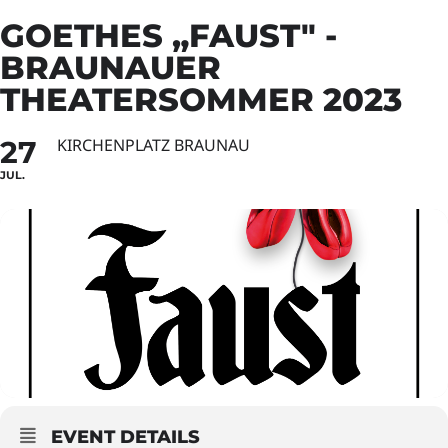
GOETHES „FAUST" -
BRAUNAUER
THEATERSOMMER 2023
27
KIRCHENPLATZ BRAUNAU
JUL.
EVENT DETAILS