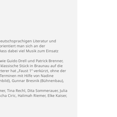
eutschsprachigen Literatur und
rientiert man sich an der
Dass dabei viel Musik zum Einsatz
ie Guido Drell und Patrick Brenner,
klassische Stück in Braunau auf die
erer hat „Faust 1“ verkürzt, ohne der
Terminen mit Hilfe von Nadine
enbild), Gunnar Bresnik (Bühnenbau),
rmer, Tina Rechl, Dita Sommerauer, Julia
ha Ciric, Halimah Riemer, Elke Kaiser,