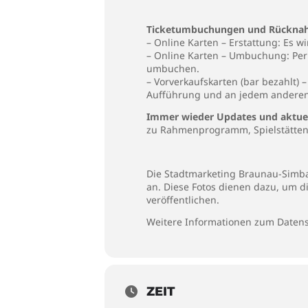
Ticketumbuchungen und Rücknah
– Online Karten – Erstattung: Es 
– Online Karten – Umbuchung: Per 
umbuchen.
– Vorverkaufskarten (bar bezahlt)
Aufführung und an jedem anderen
Immer wieder Updates und aktuel
zu Rahmenprogramm, Spielstätten 
Die Stadtmarketing Braunau-Simbac
an. Diese Fotos dienen dazu, um d
veröffentlichen.
Weitere Informationen zum Datens
ZEIT