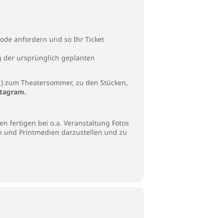
ode anfordern und so Ihr Ticket
g der ursprünglich geplanten
.) zum Theatersommer, zu den Stücken,
stagram
.
n fertigen bei o.a. Veranstaltung Fotos
en und Printmedien darzustellen und zu