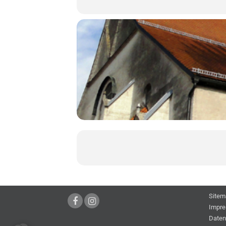
Sitem
Impr
Daten