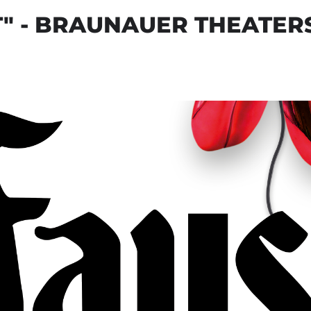
T" - BRAUNAUER THEATE