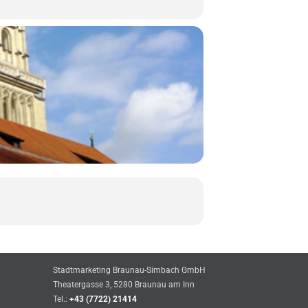
Stadtmarketing Braunau-Simbach GmbH
Theatergasse 3, 5280 Braunau am Inn
Tel.:
+43 (7722) 21414