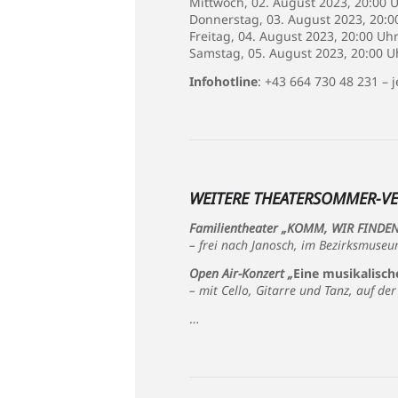
Mittwoch, 02. August 2023, 20:00 
Donnerstag, 03. August 2023, 20:0
Freitag, 04. August 2023, 20:00 Uh
Samstag, 05. August 2023, 20:00 U
Infohotline
: +43 664 730 48 231 – 
WEITERE THEATERSOMMER-V
Familientheater „KOMM, WIR FINDEN
– frei nach Janosch, im Bezirksmus
Open Air-Konzert „
Eine musikalisch
– mit Cello, Gitarre und Tanz, auf 
…