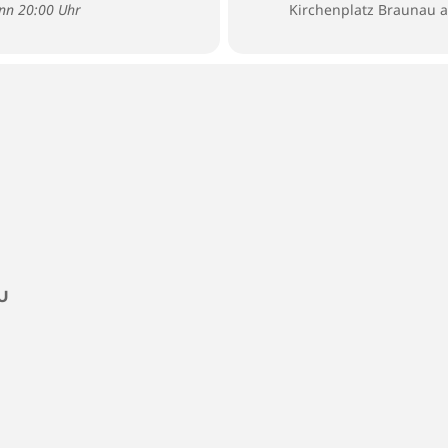
inn 20:00 Uhr
Kirchenplatz Braunau 
U