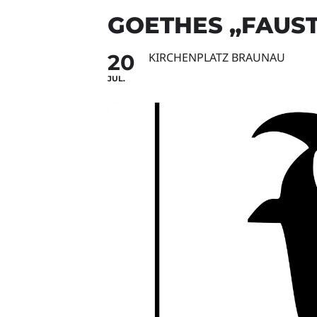
GOETHES „FAUS
20
KIRCHENPLATZ BRAUNAU
JUL.