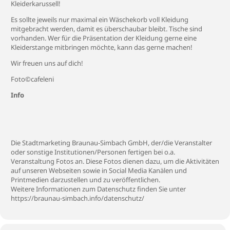
Kleiderkarussell!
Es sollte jeweils nur maximal ein Wäschekorb voll Kleidung
mitgebracht werden, damit es überschaubar bleibt. Tische sind
vorhanden. Wer für die Präsentation der Kleidung gerne eine
Kleiderstange mitbringen möchte, kann das gerne machen!
Wir freuen uns auf dich!
Foto©cafeleni
Info
Die Stadtmarketing Braunau-Simbach GmbH, der/die Veranstalter
oder sonstige Institutionen/Personen fertigen bei o.a.
Veranstaltung Fotos an. Diese Fotos dienen dazu, um die Aktivitäten
auf unseren Webseiten sowie in Social Media Kanälen und
Printmedien darzustellen und zu veröffentlichen.
Weitere Informationen zum Datenschutz finden Sie unter
https://braunau-simbach.info/datenschutz/