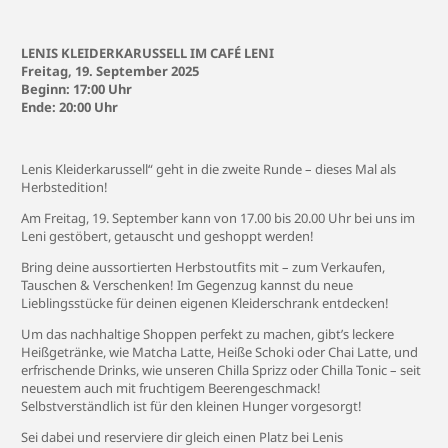
LENIS KLEIDERKARUSSELL IM CAFÉ LENI
Freitag, 19. September 2025
Beginn: 17:00 Uhr
Ende: 20:00 Uhr
Lenis Kleiderkarussell“ geht in die zweite Runde – dieses Mal als
Herbstedition!
Am Freitag, 19. September kann von 17.00 bis 20.00 Uhr bei uns im
Leni gestöbert, getauscht und geshoppt werden!
Bring deine aussortierten Herbstoutfits mit – zum Verkaufen,
Tauschen & Verschenken! Im Gegenzug kannst du neue
Lieblingsstücke für deinen eigenen Kleiderschrank entdecken!
Um das nachhaltige Shoppen perfekt zu machen, gibt’s leckere
Heißgetränke, wie Matcha Latte, Heiße Schoki oder Chai Latte, und
erfrischende Drinks, wie unseren Chilla Sprizz oder Chilla Tonic – seit
neuestem auch mit fruchtigem Beerengeschmack!
Selbstverständlich ist für den kleinen Hunger vorgesorgt!
Sei dabei und reserviere dir gleich einen Platz bei Lenis