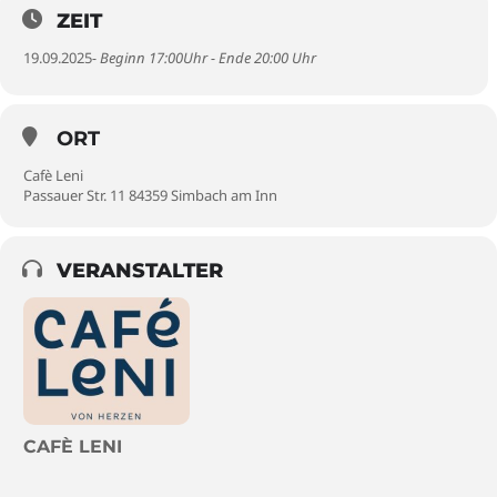
ZEIT
19.09.2025
- Beginn 17:00Uhr - Ende 20:00 Uhr
ORT
Cafè Leni
Passauer Str. 11 84359 Simbach am Inn
VERANSTALTER
CAFÈ LENI