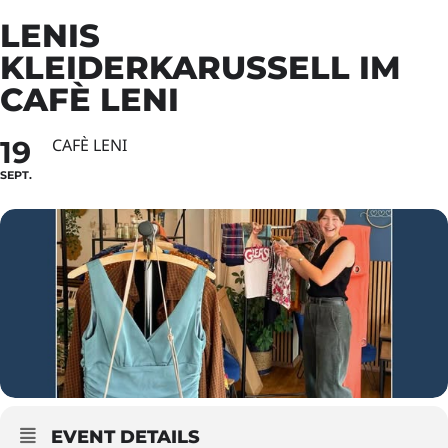
LENIS
KLEIDERKARUSSELL IM
CAFÈ LENI
19
CAFÈ LENI
SEPT.
EVENT DETAILS