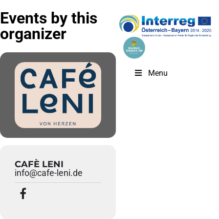
Events by this
organizer
Menu
CAFÈ LENI
info@cafe-leni.de