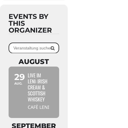
EVENTS BY
THIS
ORGANIZER
AUGUST
LIVE IM
29
LENI: IRISH
AUG.
CREAM &
SCOTTISH
WHISKEY
CAFÈ LENI
SEPTEMBER