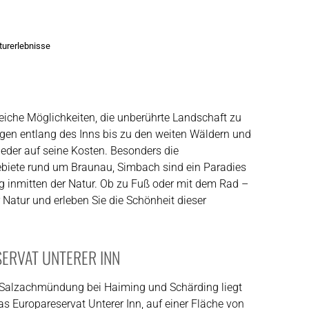
turerlebnisse
reiche Möglichkeiten, die unberührte Landschaft zu
gen entlang des Inns bis zu den weiten Wäldern und
der auf seine Kosten. Besonders die
biete rund um Braunau, Simbach sind ein Paradies
 inmitten der Natur. Ob zu Fuß oder mit dem Rad –
r Natur und erleben Sie die Schönheit dieser
ERVAT UNTERER INN
Salzachmündung bei Haiming und Schärding liegt
s Europareservat Unterer Inn, auf einer Fläche von