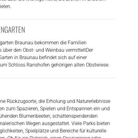
elen.
ENGARTEN
ngarten Braunau bekommen die Familien
 über den Obst- und Weinbau vermitteltDer
arten in Braunau befindet sich auf einer
zum Schloss Ranshofen gehörigen alten Obstwiese.
üne Rückzugsorte, die Erholung und Naturerlebnisse
aden zum Spazieren, Spielen und Entspannen ein und
blühenden Blumenbeeten, schattenspendenden
lerischen Wegen ausgestattet. Viele Parks bieten
ichkeiten, Spielplätze und Bereiche für kulturelle