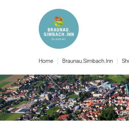
Home
Braunau.Simbach.Inn
Sh