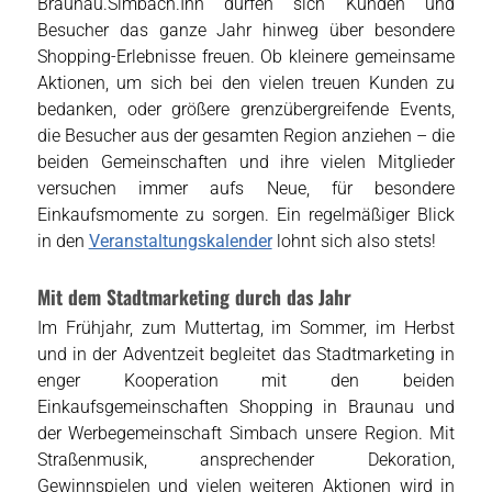
Braunau.Simbach.Inn dürfen sich Kunden und
Besucher das ganze Jahr hinweg über besondere
Shopping-Erlebnisse freuen. Ob kleinere gemeinsame
Aktionen, um sich bei den vielen treuen Kunden zu
bedanken, oder größere grenzübergreifende Events,
die Besucher aus der gesamten Region anziehen – die
beiden Gemeinschaften und ihre vielen Mitglieder
versuchen immer aufs Neue, für besondere
Einkaufsmomente zu sorgen. Ein regelmäßiger Blick
in den
Veranstaltungskalender
lohnt sich also stets!
Mit dem Stadtmarketing durch das Jahr
Im Frühjahr, zum Muttertag, im Sommer, im Herbst
und in der Adventzeit begleitet das Stadtmarketing in
enger Kooperation mit den beiden
Einkaufsgemeinschaften Shopping in Braunau und
der Werbegemeinschaft Simbach unsere Region. Mit
Straßenmusik, ansprechender Dekoration,
Gewinnspielen und vielen weiteren Aktionen wird in