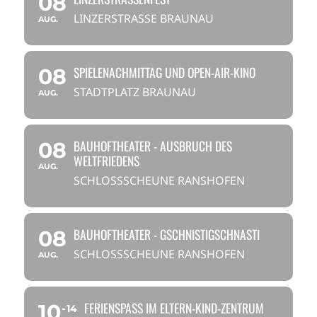
08
LINZERSTRASSE BRAUNAU
AUG.
SPIELENACHMITTAG UND OPEN-AIR-KINO
08
STADTPLATZ BRAUNAU
AUG.
BAUHOFTHEATER - AUSBRUCH DES
08
WELTFRIEDENS
AUG.
SCHLOSSSCHEUNE RANSHOFEN
BAUHOFTHEATER - GSCHNISTIGSCHNASTI
08
SCHLOSSSCHEUNE RANSHOFEN
AUG.
FERIENSPASS IM ELTERN-KIND-ZENTRUM
10
14