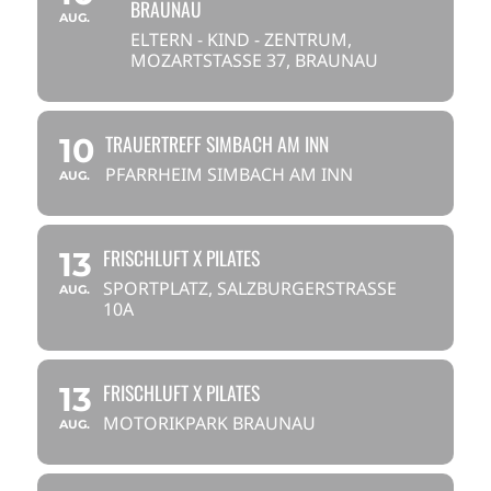
BRAUNAU
AUG.
ELTERN - KIND - ZENTRUM,
MOZARTSTASSE 37, BRAUNAU
TRAUERTREFF SIMBACH AM INN
10
PFARRHEIM SIMBACH AM INN
AUG.
FRISCHLUFT X PILATES
13
SPORTPLATZ, SALZBURGERSTRASSE 1
AUG.
0A
FRISCHLUFT X PILATES
13
MOTORIKPARK BRAUNAU
AUG.