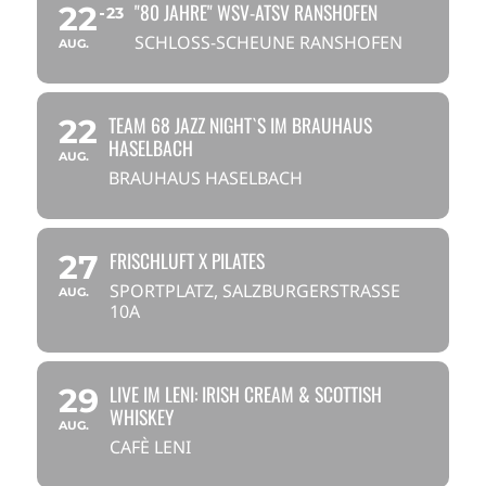
"80 JAHRE" WSV-ATSV RANSHOFEN
22
23
SCHLOSS-SCHEUNE RANSHOFEN
AUG.
TEAM 68 JAZZ NIGHT`S IM BRAUHAUS
22
HASELBACH
AUG.
BRAUHAUS HASELBACH
FRISCHLUFT X PILATES
27
SPORTPLATZ, SALZBURGERSTRASSE 1
AUG.
0A
LIVE IM LENI: IRISH CREAM & SCOTTISH
29
WHISKEY
AUG.
CAFÈ LENI