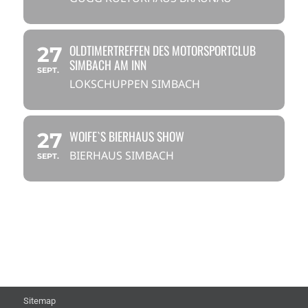
OLDTIMERTREFFEN DES MOTORSPORTCLUB
27
SIMBACH AM INN
SEPT.
LOKSCHUPPEN SIMBACH
WOIFE`S BIERHAUS SHOW
27
BIERHAUS SIMBACH
SEPT.
Sitemap