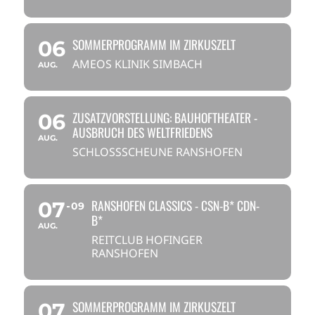
SOMMERPROGRAMM IM ZIRKUSZELT
06
AMEOS KLINIK SIMBACH
AUG.
ZUSATZVORSTELLUNG: BAUHOFTHEATER -
06
AUSBRUCH DES WELTFRIEDENS
AUG.
SCHLOSSSCHEUNE RANSHOFEN
RANSHOFEN CLASSICS - CSN-B* CDN-
07
09
B*
AUG.
REITCLUB HOFINGER
RANSHOFEN
SOMMERPROGRAMM IM ZIRKUSZELT
07