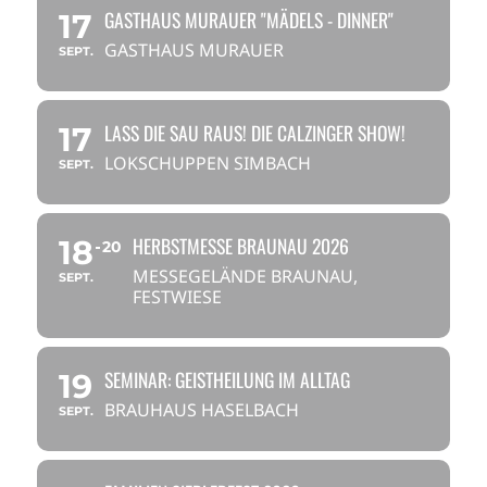
GASTHAUS MURAUER "MÄDELS - DINNER"
17
GASTHAUS MURAUER
SEPT.
LASS DIE SAU RAUS! DIE CALZINGER SHOW!
17
LOKSCHUPPEN SIMBACH
SEPT.
HERBSTMESSE BRAUNAU 2026
18
20
MESSEGELÄNDE BRAUNAU,
SEPT.
FESTWIESE
SEMINAR: GEISTHEILUNG IM ALLTAG
19
BRAUHAUS HASELBACH
SEPT.