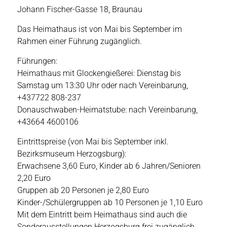
Johann Fischer-Gasse 18, Braunau
Das Heimathaus ist von Mai bis September im
Rahmen einer Führung zugänglich.
Führungen:
Heimathaus mit Glockengießerei: Dienstag bis
Samstag um 13:30 Uhr oder nach Vereinbarung,
+437722 808-237
Donauschwaben-Heimatstube: nach Vereinbarung,
+43664 4600106
Eintrittspreise (von Mai bis September inkl.
Bezirksmuseum Herzogsburg):
Erwachsene 3,60 Euro, Kinder ab 6 Jahren/Senioren
2,20 Euro
Gruppen ab 20 Personen je 2,80 Euro
Kinder-/Schülergruppen ab 10 Personen je 1,10 Euro
Mit dem Eintritt beim Heimathaus sind auch die
Sonderausstellungen Herzogsburg frei zugänglich.