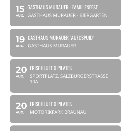
GASTHAUS MURAUER - FAMILIENFEST
15
GASTHAUS MURAUER - BIERGARTEN
AUG.
GASTHAUS MURAUER "AUFGSPUID"
19
GASTHAUS MURAUER
AUG.
FRISCHLUFT X PILATES
20
SPORTPLATZ, SALZBURGERSTRASSE 1
AUG.
0A
FRISCHLUFT X PILATES
20
MOTORIKPARK BRAUNAU
AUG.