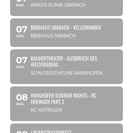
AMEOS KLINIK SIMBACH
AUG.
BIERHAUS SIMBACH - KELLERKINDER
07
BIERHAUS SIMBACH
AUG.
BAUHOFTHEATER - AUSBRUCH DES
07
WELTFRIEDENS
AUG.
SCHLOSSSCHEUNE RANSHOFEN
RANSHOFEN SUMMER NIGHTS - RC
08
HOFINGER PART 2
AUG.
RC HOFINGER
LINZERSTRASSENFEST