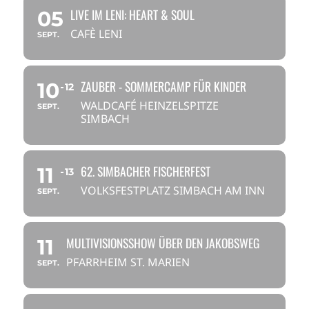
LIVE IM LENI: HEART & SOUL
05
CAFÈ LENI
SEPT.
ZAUBER - SOMMERCAMP FÜR KINDER
10
12
WALDCAFÉ HEINZELSPITZE
SEPT.
SIMBACH
62. SIMBACHER FISCHERFEST
11
13
VOLKSFESTPLATZ SIMBACH AM INN
SEPT.
MULTIVISIONSSHOW ÜBER DEN JAKOBSWEG
11
PFARRHEIM ST. MARIEN
SEPT.