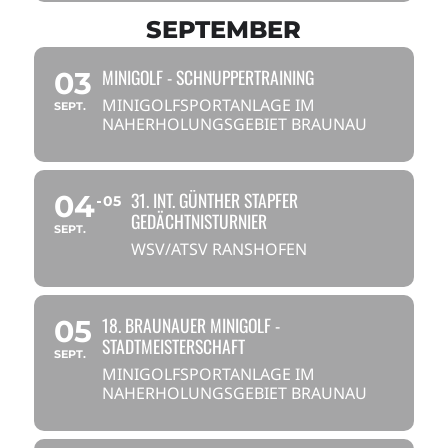
SEPTEMBER
MINIGOLF - SCHNUPPERTRAINING
03
MINIGOLFSPORTANLAGE IM
SEPT.
NAHERHOLUNGSGEBIET BRAUNAU
31. INT. GÜNTHER STAPFER
04
05
GEDÄCHTNISTURNIER
SEPT.
WSV/ATSV RANSHOFEN
18. BRAUNAUER MINIGOLF -
05
STADTMEISTERSCHAFT
SEPT.
MINIGOLFSPORTANLAGE IM
NAHERHOLUNGSGEBIET BRAUNAU