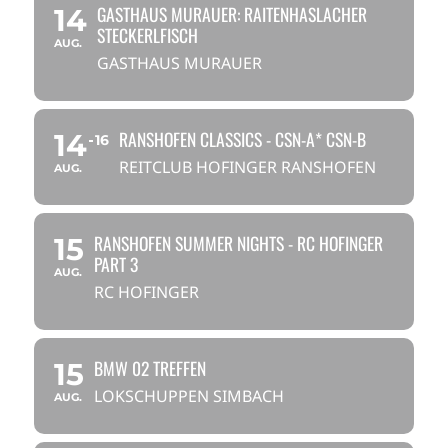
GASTHAUS MURAUER: RAITENHASLACHER
14
STECKERLFISCH
AUG.
GASTHAUS MURAUER
RANSHOFEN CLASSICS - CSN-A* CSN-B
14
16
REITCLUB HOFINGER RANSHOFEN
AUG.
RANSHOFEN SUMMER NIGHTS - RC HOFINGER
15
PART 3
AUG.
RC HOFINGER
BMW 02 TREFFEN
15
LOKSCHUPPEN SIMBACH
AUG.