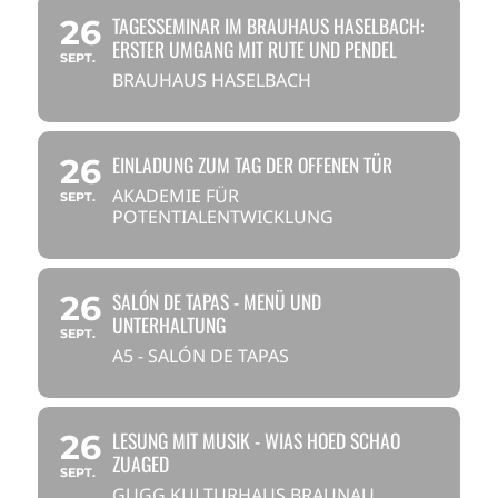
TAGESSEMINAR IM BRAUHAUS HASELBACH:
26
ERSTER UMGANG MIT RUTE UND PENDEL
SEPT.
BRAUHAUS HASELBACH
EINLADUNG ZUM TAG DER OFFENEN TÜR
26
AKADEMIE FÜR
SEPT.
POTENTIALENTWICKLUNG
SALÓN DE TAPAS - MENÜ UND
26
UNTERHALTUNG
SEPT.
A5 - SALÓN DE TAPAS
LESUNG MIT MUSIK - WIAS HOED SCHAO
26
ZUAGED
SEPT.
GUGG KULTURHAUS BRAUNAU