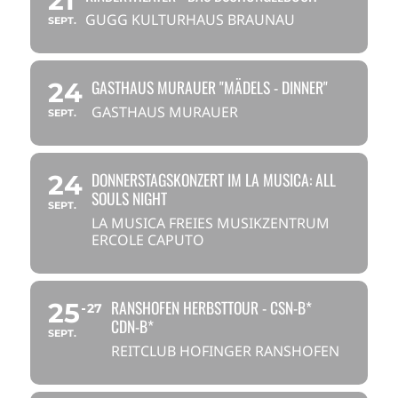
21
GUGG KULTURHAUS BRAUNAU
SEPT.
GASTHAUS MURAUER "MÄDELS - DINNER"
24
GASTHAUS MURAUER
SEPT.
DONNERSTAGSKONZERT IM LA MUSICA: ALL
24
SOULS NIGHT
SEPT.
LA MUSICA FREIES MUSIKZENTRUM
ERCOLE CAPUTO
RANSHOFEN HERBSTTOUR - CSN-B*
25
27
CDN-B*
SEPT.
REITCLUB HOFINGER RANSHOFEN