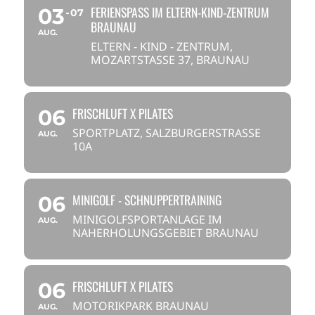
FERIENSPASS IM ELTERN-KIND-ZENTRUM
03
07
BRAUNAU
AUG.
ELTERN - KIND - ZENTRUM,
MOZARTSTASSE 37, BRAUNAU
FRISCHLUFT X PILATES
06
SPORTPLATZ, SALZBURGERSTRASSE 1
AUG.
0A
MINIGOLF - SCHNUPPERTRAINING
06
MINIGOLFSPORTANLAGE IM
AUG.
NAHERHOLUNGSGEBIET BRAUNAU
FRISCHLUFT X PILATES
06
MOTORIKPARK BRAUNAU
AUG.