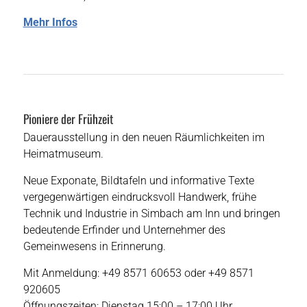
Mehr Infos
Pioniere der Frühzeit
Dauerausstellung in den neuen Räumlichkeiten im
Heimatmuseum.
Neue Exponate, Bildtafeln und informative Texte
vergegenwärtigen eindrucksvoll Handwerk, frühe
Technik und Industrie in Simbach am Inn und bringen
bedeutende Erfinder und Unternehmer des
Gemeinwesens in Erinnerung.
Mit Anmeldung: +49 8571 60653 oder +49 8571
920605
Öffnungszeiten: Dienstag 15:00 – 17:00 Uhr,