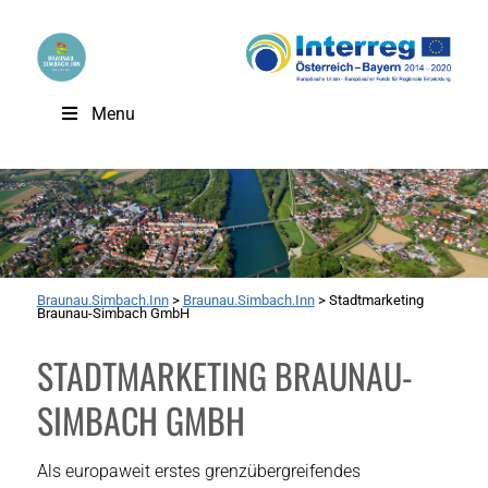
Menu
Braunau.Simbach.Inn
>
Braunau.Simbach.Inn
>
Stadtmarketing
Braunau-Simbach GmbH
STADTMARKETING BRAUNAU-
SIMBACH GMBH
Als europaweit erstes grenzübergreifendes