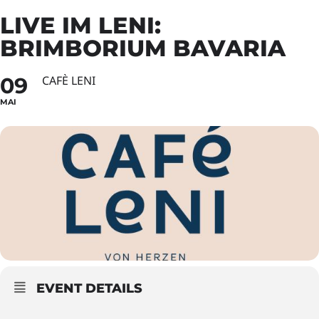
LIVE IM LENI:
BRIMBORIUM BAVARIA
09
CAFÈ LENI
MAI
EVENT DETAILS