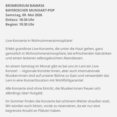
BRIMBORIUM BAVARIA
BAYERISCHER MUNDART-POP
Samstag, 09. Mai 2026
Einlass: 18:30 Uhr
Beginn: 19:30 Uhr
Live-Konzerte in Wohnzimmeratmosphäre!
Erlebt grandiose Live-Konzerte, die unter die Haut gehen, ganz
gemütlich in Wohnzimmeratmosphäre, bei erfrischenden Getränken
und einem leckeren selbstgekochten Abendessen.
An einem Samstag im Monat gibt es bei uns im Leni ein Live-
Konzert – regionale Künstler:innen, aber auch internationale
Musiker:innen sind auf unserer Bühne zu Gast und verwandeln das
Leni in eine Konzertlocation mit Wohlfühlgarantie!
Alle Konzerte sind ohne Eintritt, die Musiker:innen freuen sich
allerdings über Hutgeld.
Im Sommer finden die Konzerte bei schönem Wetter draußen statt.
Wir würden euch bitten, vorab zu reservieren, da wir nur eine
begrenzte Anzahl an Plätzen haben.