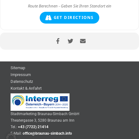
GET DIRECTIONS
Sitemap
Impressum
Datenschutz
Kontakt & Anfahrt
Stadtmarketing Braunau-Simbach GmbH
Theatergasse 3, 5280 Braunau am Inn
Tel.:
+43 (7722) 21414
E-Mail:
office@braunau-simbach.info