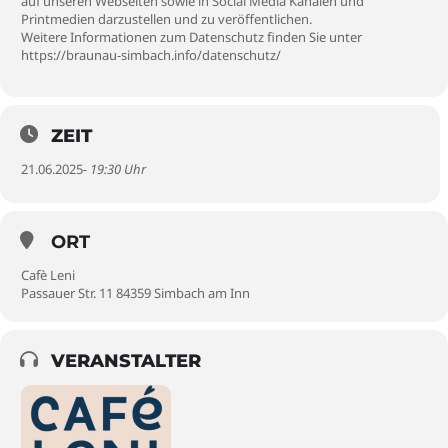
auf unseren Webseiten sowie in Social Media Kanälen und
Printmedien darzustellen und zu veröffentlichen.
Weitere Informationen zum Datenschutz finden Sie unter
https://braunau-simbach.info/datenschutz/
ZEIT
21.06.2025
- 19:30 Uhr
ORT
Cafè Leni
Passauer Str. 11 84359 Simbach am Inn
VERANSTALTER