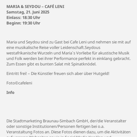
MARIA & SEYDOU – CAFÉ LENI
Samstag, 21. Juni 2025
Einlass: 18:30 Uhr
Beginn: 19:30 Uhr
Maria und Seydou sind zu Gast bei Cafe Leni und nehmen sie mit auf
eine musikalische Reise voller Leidenschaft.Seydous
westafrikanische Wurzeln und Maria`s Vorliebe für akustische Musik
und Folk werden bei ihrer Performance perfekt in einklang gebracht.
Zum Essen gibt es bunten Salat mit Spinatknödel.
Eintritt frei! – Die Künstler freuen sich aber über Hutgeld!
Foto©cafeleni
Info
Die Stadtmarketing Braunau-Simbach GmbH, der/die Veranstalter
oder sonstige Institutionen/Personen fertigen bei o.a.
Veranstaltung Fotos an. Diese Fotos dienen dazu, um die Aktivitäten