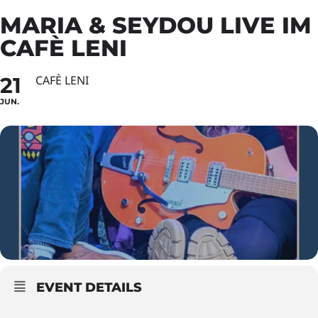
MARIA & SEYDOU LIVE IM
CAFÈ LENI
21
CAFÈ LENI
JUN.
EVENT DETAILS