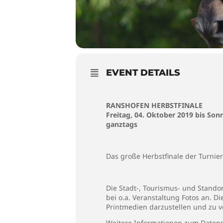
EVENT DETAILS
RANSHOFEN HERBSTFINALE
Freitag, 04. Oktober 2019 bis Son
ganztags
Das große Herbstfinale der Turnie
Die Stadt-, Tourismus- und Stando
bei o.a. Veranstaltung Fotos an. D
Printmedien darzustellen und zu v
Weitere Informationen zum Datens