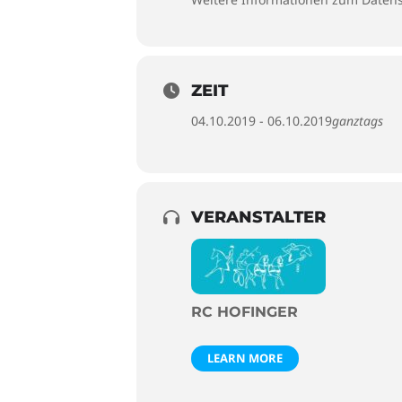
ZEIT
04.10.2019 - 06.10.2019
ganztags
VERANSTALTER
RC HOFINGER
LEARN MORE