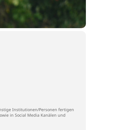
stige Institutionen/Personen fertigen
sowie in Social Media Kanälen und