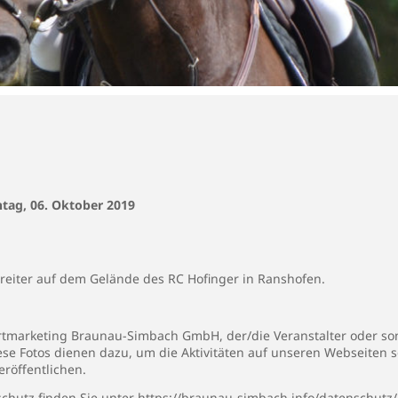
ntag, 06. Oktober 2019
rreiter auf dem Gelände des RC Hofinger in Ranshofen.
rtmarketing Braunau-Simbach GmbH, der/die Veranstalter oder son
iese Fotos dienen dazu, um die Aktivitäten auf unseren Webseiten 
eröffentlichen.
chutz finden Sie unter
https://braunau-simbach.info/datenschutz/