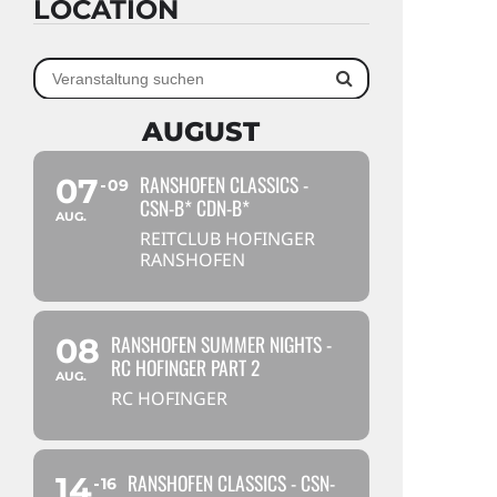
LOCATION
AUGUST
RANSHOFEN CLASSICS -
07
09
CSN-B* CDN-B*
AUG.
REITCLUB HOFINGER
RANSHOFEN
RANSHOFEN SUMMER NIGHTS -
08
RC HOFINGER PART 2
AUG.
RC HOFINGER
RANSHOFEN CLASSICS - CSN-
14
16