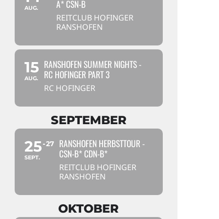
A* CSN-B
AUG.
REITCLUB HOFINGER
RANSHOFEN
RANSHOFEN SUMMER NIGHTS -
15
RC HOFINGER PART 3
AUG.
RC HOFINGER
SEPTEMBER
RANSHOFEN HERBSTTOUR -
25
27
CSN-B* CDN-B*
SEPT.
REITCLUB HOFINGER
RANSHOFEN
OKTOBER