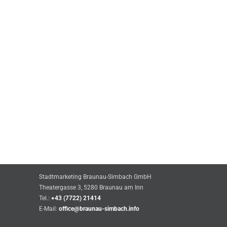
Stadtmarketing Braunau-Simbach GmbH
Theatergasse 3, 5280 Braunau am Inn
Tel.:
+43 (7722) 21414
E-Mail:
office@braunau-simbach.info