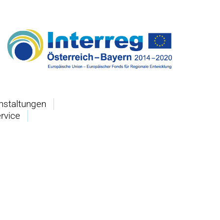
nstaltungen
rvice