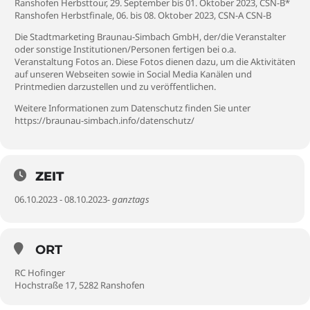
Ranshofen Herbsttour, 29. September bis 01. Oktober 2023, CSN-B*
Ranshofen Herbstfinale, 06. bis 08. Oktober 2023, CSN-A CSN-B
Die Stadtmarketing Braunau-Simbach GmbH, der/die Veranstalter
oder sonstige Institutionen/Personen fertigen bei o.a.
Veranstaltung Fotos an. Diese Fotos dienen dazu, um die Aktivitäten
auf unseren Webseiten sowie in Social Media Kanälen und
Printmedien darzustellen und zu veröffentlichen.
Weitere Informationen zum Datenschutz finden Sie unter
https://braunau-simbach.info/datenschutz/
ZEIT
06.10.2023 - 08.10.2023
- ganztags
ORT
RC Hofinger
Hochstraße 17, 5282 Ranshofen