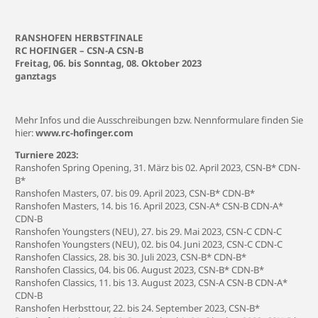
RANSHOFEN HERBSTFINALE
RC HOFINGER – CSN-A CSN-B
Freitag, 06. bis Sonntag, 08. Oktober 2023
ganztags
Mehr Infos und die Ausschreibungen bzw. Nennformulare finden Sie
hier:
www.rc-hofinger.com
Turniere 2023:
Ranshofen Spring Opening, 31. März bis 02. April 2023, CSN-B* CDN-
B*
Ranshofen Masters, 07. bis 09. April 2023, CSN-B* CDN-B*
Ranshofen Masters, 14. bis 16. April 2023, CSN-A* CSN-B CDN-A*
CDN-B
Ranshofen Youngsters (NEU), 27. bis 29. Mai 2023, CSN-C CDN-C
Ranshofen Youngsters (NEU), 02. bis 04. Juni 2023, CSN-C CDN-C
Ranshofen Classics, 28. bis 30. Juli 2023, CSN-B* CDN-B*
Ranshofen Classics, 04. bis 06. August 2023, CSN-B* CDN-B*
Ranshofen Classics, 11. bis 13. August 2023, CSN-A CSN-B CDN-A*
CDN-B
Ranshofen Herbsttour, 22. bis 24. September 2023, CSN-B*