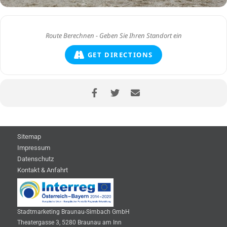
GET DIRECTIONS
Sitemap
Impressum
Datenschutz
Kontakt & Anfahrt
Stadtmarketing Braunau-Simbach GmbH
Theatergasse 3, 5280 Braunau am Inn