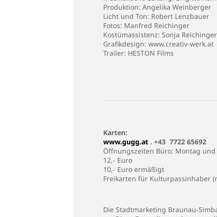
Produktion: Angelika Weinberger
Licht und Ton: Robert Lenzbauer
Fotos: Manfred Reichinger
Kostümassistenz: Sonja Reichinger
Grafikdesign:
www.creativ-werk.at
Trailer: HESTON Films
Karten:
www.gugg.at
. +43 7722 65692
Öffnungszeiten Büro: Montag und M
12,- Euro
10,- Euro ermäßigt
Freikarten für Kulturpassinhaber (
Die Stadtmarketing Braunau-Simbac