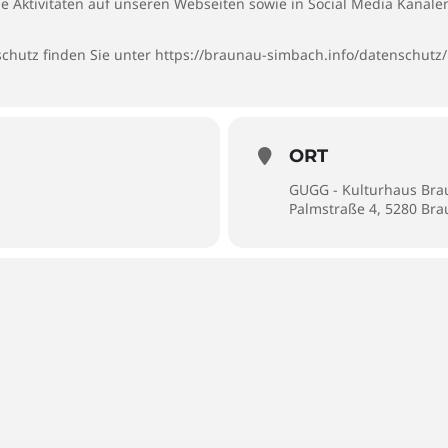
ie Aktivitäten auf unseren Webseiten sowie in Social Media Kanäl
chutz finden Sie unter
https://braunau-simbach.info/datenschutz/
ORT
GUGG - Kulturhaus Br
Palmstraße 4, 5280 Br