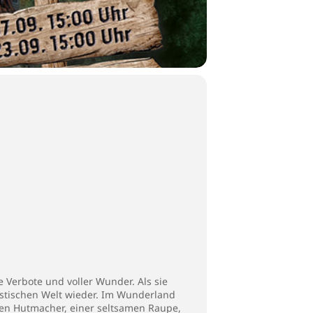
e Verbote und voller Wunder. Als sie
ntastischen Welt wieder. Im Wunderland
kten Hutmacher, einer seltsamen Raupe,