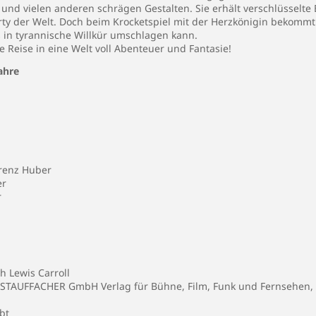
 und vielen anderen schrägen Gestalten. Sie erhält verschlüsselte 
rty der Welt. Doch beim Krocketspiel mit der Herzkönigin bekommt 
 in tyrannische Willkür umschlagen kann.
Reise in eine Welt voll Abenteuer und Fantasie!
ahre
enz Huber
er
r
h Lewis Carroll
TAUFFACHER GmbH Verlag für Bühne, Film, Funk und Fernsehen, 
bt