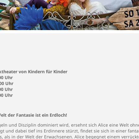
theater von Kindern für Kinder
00 Uhr
00 Uhr
00 Uhr
00 Uhr
lt der Fantasie ist ein Erdloch!
geln und Disziplin dominiert wird, ersehnt sich Alice eine Welt ohn
t und dabei tief ins Erdinnere stürzt, findet sie sich in einer fa
rs, als in der Welt der Erwachsenen. Alice begegnet einem verrüc