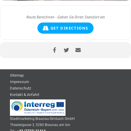
GET DIRECTIONS
Sitemap
Impressum
Datenschutz
Kontakt & Anfahrt
Stadtmarketing Braunau-Simbach GmbH
Theatergasse 3, 5280 Braunau am Inn