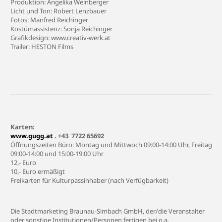
Produktion: Angelika Weinberger
Licht und Ton: Robert Lenzbauer
Fotos: Manfred Reichinger
Kostümassistenz: Sonja Reichinger
Grafikdesign:
www.creativ-werk.at
Trailer: HESTON Films
Karten:
www.gugg.at
. +43 7722 65692
Öffnungszeiten Büro: Montag und Mittwoch 09:00-14:00 Uhr, Freitag
09:00-14:00 und 15:00-19:00 Uhr
12,- Euro
10,- Euro ermäßigt
Freikarten für Kulturpassinhaber (nach Verfügbarkeit)
Die Stadtmarketing Braunau-Simbach GmbH, der/die Veranstalter
oder sonstige Institutionen/Personen fertigen bei o.a.