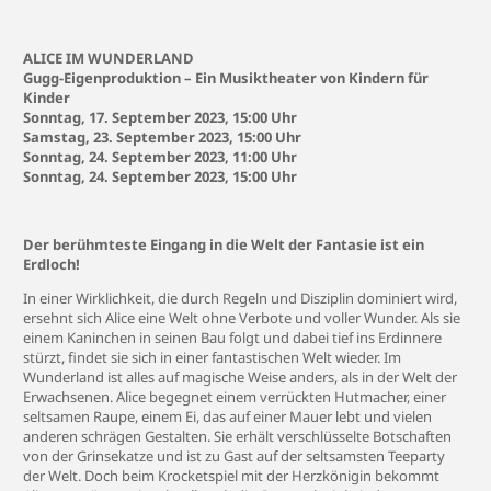
ALICE IM WUNDERLAND
Gugg-Eigenproduktion – Ein Musiktheater von Kindern für
Kinder
Sonntag, 17. September 2023, 15:00 Uhr
Samstag, 23. September 2023, 15:00 Uhr
Sonntag, 24. September 2023, 11:00 Uhr
Sonntag, 24. September 2023, 15:00 Uhr
Der berühmteste Eingang in die Welt der Fantasie ist ein
Erdloch!
In einer Wirklichkeit, die durch Regeln und Disziplin dominiert wird,
ersehnt sich Alice eine Welt ohne Verbote und voller Wunder. Als sie
einem Kaninchen in seinen Bau folgt und dabei tief ins Erdinnere
stürzt, findet sie sich in einer fantastischen Welt wieder. Im
Wunderland ist alles auf magische Weise anders, als in der Welt der
Erwachsenen. Alice begegnet einem verrückten Hutmacher, einer
seltsamen Raupe, einem Ei, das auf einer Mauer lebt und vielen
anderen schrägen Gestalten. Sie erhält verschlüsselte Botschaften
von der Grinsekatze und ist zu Gast auf der seltsamsten Teeparty
der Welt. Doch beim Krocketspiel mit der Herzkönigin bekommt