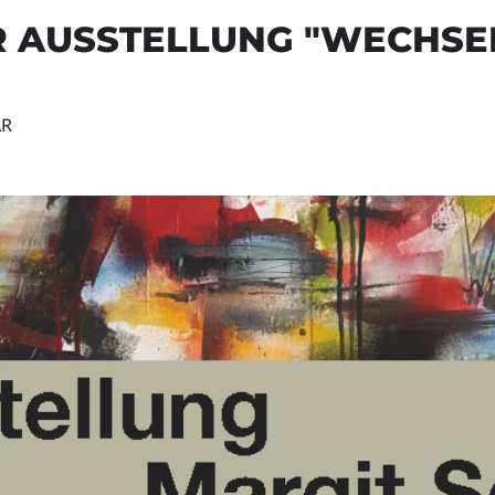
R AUSSTELLUNG "WECHSE
AR