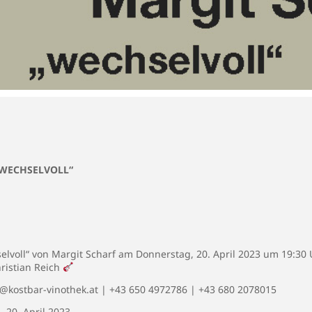
„WECHSELVOLL“
elvoll“ von Margit Scharf am Donnerstag, 20. April 2023 um 19:30 
ristian Reich
o@kostbar-vinothek.at
| +43 650 4972786 | +43 680 2078015
 20. April 2023