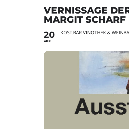
VERNISSAGE DE
MARGIT SCHARF
20
KOST.BAR VINOTHEK & WEINB
APR.