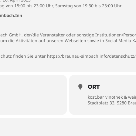
ag von 18:00 bis 23:00 Uhr, Samstag von 19:30 bis 23:00 Uhr
imbach.Inn
ch GmbH, der/die Veranstalter oder sonstige Institutionen/Person
, um die Aktivitäten auf unseren Webseiten sowie in Social Media 
chutz finden Sie unter
https://braunau-simbach.info/datenschutz/
ORT
kost.bar vinothek & we
Stadtplatz 33, 5280 Br