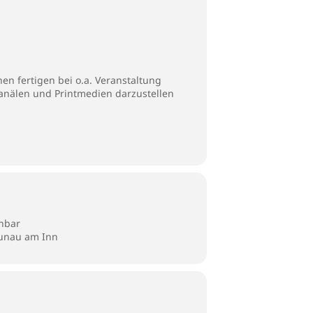
en fertigen bei o.a. Veranstaltung
Kanälen und Printmedien darzustellen
inbar
aunau am Inn