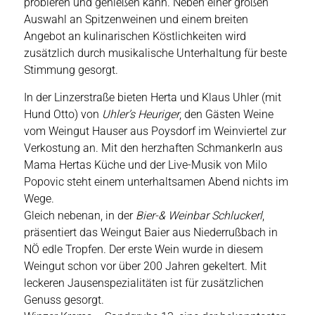
probieren und genießen kann. Neben einer großen
Auswahl an Spitzenweinen und einem breiten
Angebot an kulinarischen Köstlichkeiten wird
zusätzlich durch musikalische Unterhaltung für beste
Stimmung gesorgt.
In der Linzerstraße bieten Herta und Klaus Uhler (mit
Hund Otto) von
Uhler’s Heuriger
, den Gästen Weine
vom Weingut Hauser aus Poysdorf im Weinviertel zur
Verkostung an. Mit den herzhaften Schmankerln aus
Mama Hertas Küche und der Live-Musik von Milo
Popovic steht einem unterhaltsamen Abend nichts im
Wege.
Gleich nebenan, in der
Bier-& Weinbar Schluckerl
,
präsentiert das Weingut Baier aus Niederrußbach in
NÖ edle Tropfen. Der erste Wein wurde in diesem
Weingut schon vor über 200 Jahren gekeltert. Mit
leckeren Jausenspezialitäten ist für zusätzlichen
Genuss gesorgt.