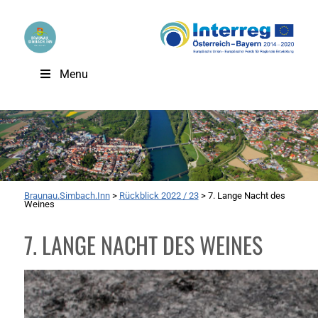
Menu
Braunau.Simbach.Inn
>
Rückblick 2022 / 23
>
7. Lange Nacht des
Weines
7. LANGE NACHT DES WEINES