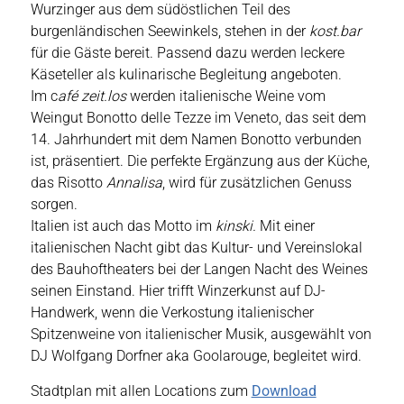
Wurzinger aus dem südöstlichen Teil des
burgenländischen Seewinkels, stehen in der
kost.bar
für die Gäste bereit. Passend dazu werden leckere
Käseteller als kulinarische Begleitung angeboten.
Im c
afé zeit.los
werden italienische Weine vom
Weingut Bonotto delle Tezze im Veneto, das seit dem
14. Jahrhundert mit dem Namen Bonotto verbunden
ist, präsentiert. Die perfekte Ergänzung aus der Küche,
das Risotto
Annalisa
, wird für zusätzlichen Genuss
sorgen.
Italien ist auch das Motto im
kinski.
Mit einer
italienischen Nacht gibt das Kultur- und Vereinslokal
des Bauhoftheaters bei der Langen Nacht des Weines
seinen Einstand. Hier trifft Winzerkunst auf DJ-
Handwerk, wenn die Verkostung italienischer
Spitzenweine von italienischer Musik, ausgewählt von
DJ Wolfgang Dorfner aka Goolarouge, begleitet wird.
Stadtplan mit allen Locations zum
Download