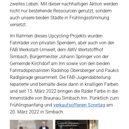
zweites Leben. Mit dieser nachhaltigen Aktion werden
nicht nur bestehende Ressourcen genutzt, sondern
auch unsere beiden Städte in Frühlingsstimmung
versetzt.
Im Rahmen dieses Upcycling-Projekts wurden
Fahrräder von privaten Spendern, aber auch von der
FAB Werkstatt-Umwelt, dem AWV Wertstoffhof
Simbach, Bürgermeister Johann Springer von der
Gemeinde Kirchdorf am Inn sowie von den beiden
Fahrradspezialisten Radshop Obersberger und Paukis
Radlgarage gesammelt. Die FAB-Jugendabteilung
reparierte und bemalte diese dann in knalligen Farben
und seit 15. März 2022 bringen die Räder Farbe in die
Innenstädte von Braunau.Simbach.Inn. Pünktlich zum
Frühlingsanfang und
verkaufsoffenen Sonntag
am
20. März 2022 in Simbach.