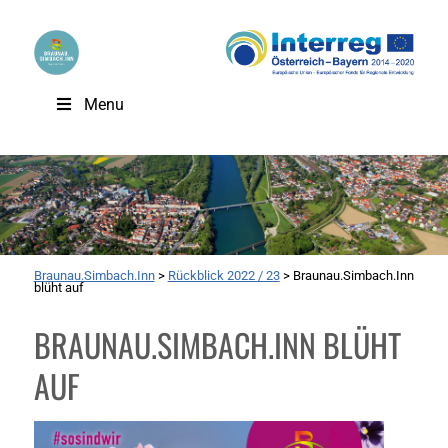
Menu
Braunau.Simbach.Inn
>
Rückblick 2022 / 23
>
Braunau.Simbach.Inn
blüht auf
BRAUNAU.SIMBACH.INN BLÜHT
AUF