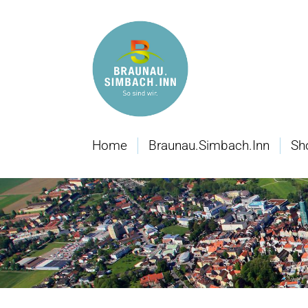
Home
Braunau.Simbach.Inn
Sh