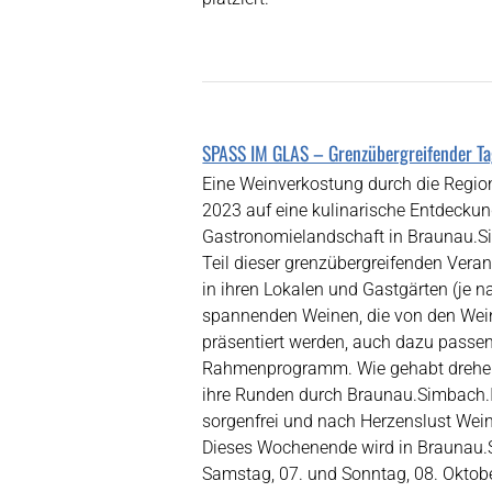
SPASS IM GLAS – Grenzübergreifender T
Eine Weinverkostung durch die Regi
2023 auf eine kulinarische Entdeckun
Gastronomielandschaft in Braunau.Si
Teil dieser grenzübergreifenden Vera
in ihren Lokalen und Gastgärten (je 
spannenden Weinen, die von den Wein
präsentiert werden, auch dazu passe
Rahmenprogramm. Wie gehabt drehen a
ihre Runden durch Braunau.Simbach.
sorgenfrei und nach Herzenslust Wein
Dieses Wochenende wird in Braunau.Si
Samstag, 07. und Sonntag, 08. Oktobe