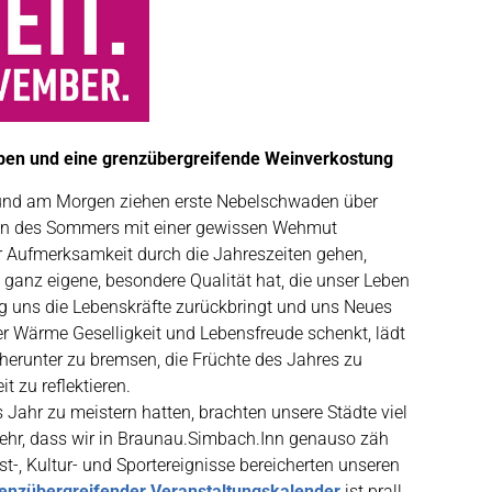
mben und eine grenzübergreifende Weinverkostung
er und am Morgen ziehen erste Nebelschwaden über
en des Sommers mit einer gewissen Wehmut
r Aufmerksamkeit durch die Jahreszeiten gehen,
 ganz eigene, besondere Qualität hat, die unser Leben
g uns die Lebenskräfte zurückbringt und uns Neues
r Wärme Geselligkeit und Lebensfreude schenkt, lädt
 herunter zu bremsen, die Früchte des Jahres zu
t zu reflektieren.
es Jahr zu meistern hatten, brachten unsere Städte viel
ehr, dass wir in Braunau.Simbach.Inn genauso zäh
st-, Kultur- und Sportereignisse bereicherten unseren
enzübergreifender Veranstaltungskalender
ist prall