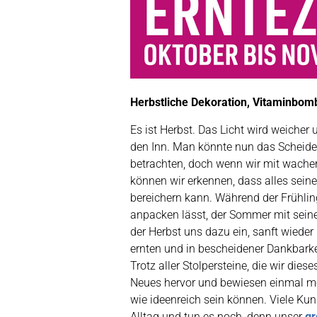
Herbstliche Dekoration, Vitaminbo
Es ist Herbst. Das Licht wird weich
den Inn. Man könnte nun das Scheid
betrachten, doch wenn wir mit wache
können wir erkennen, dass alles seine
bereichern kann. Während der Frühlin
anpacken lässt, der Sommer mit seine
der Herbst uns dazu ein, sanft wieder
ernten und in bescheidener Dankbarkei
Trotz aller Stolpersteine, die wir dies
Neues hervor und bewiesen einmal m
wie ideenreich sein können. Viele Kun
Alltag und tun es noch, denn unser
gr