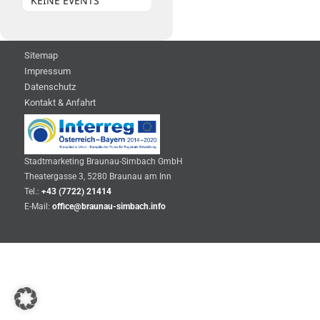
KEINE EVENTS
Sitemap
Impressum
Datenschutz
Kontakt & Anfahrt
Stadtmarketing Braunau-Simbach GmbH
Theatergasse 3, 5280 Braunau am Inn
Tel.:
+43 (7722) 21414
E-Mail:
office@braunau-simbach.info