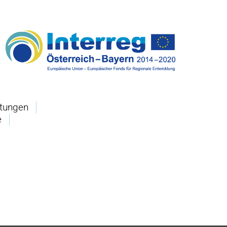
ltungen
e