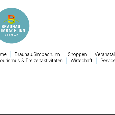
ome
Braunau.Simbach.Inn
Shoppen
Veransta
ourismus & Freizeitaktivitäten
Wirtschaft
Servic