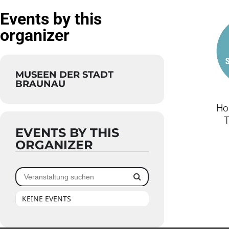
Events by this
organizer
MUSEEN DER STADT
BRAUNAU
H
T
EVENTS BY THIS
ORGANIZER
KEINE EVENTS