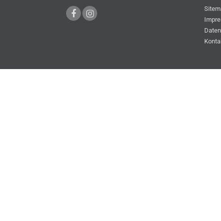
Sitem
Impr
Daten
Konta