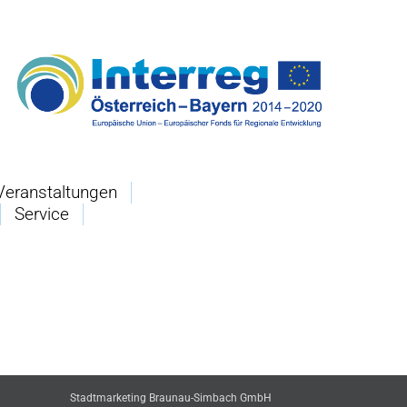
Veranstaltungen
Service
Stadtmarketing Braunau-Simbach GmbH