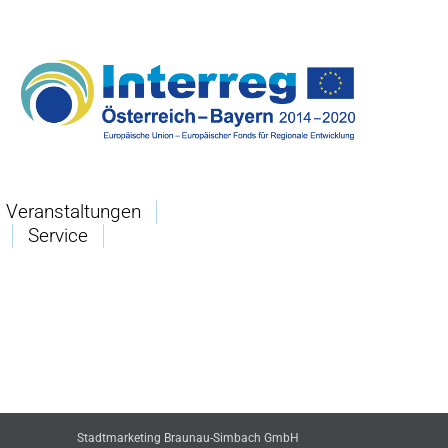
Veranstaltungen
Service
Stadtmarketing Braunau-Simbach GmbH