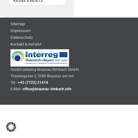
KEINE EVENTS
Sitemap
Impressum
Datenschutz
Kontakt & Anfahrt
Stadtmarketing Braunau-Simbach GmbH
Theatergasse 3, 5280 Braunau am Inn
Tel.:
+43 (7722) 21414
E-Mail:
office@braunau-simbach.info