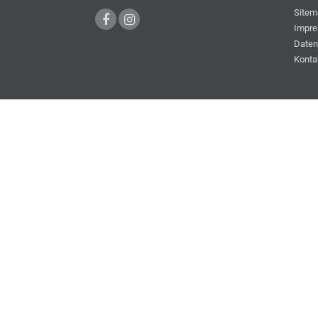
Sitem
Impr
Daten
Konta