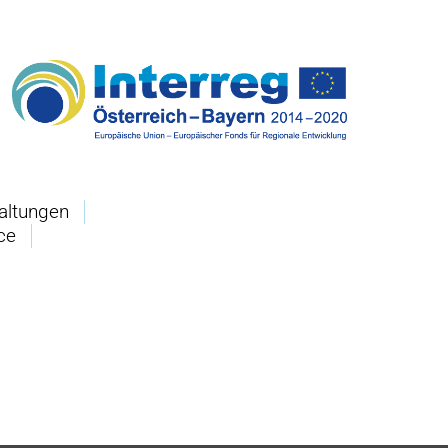
altungen
ce