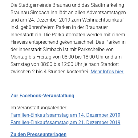
Die Stadtgemeinde Braunau und das Stadtmarketing
Braunau.Simbach.Inn lädt an allen Adventsamstagen
und am 24. Dezember 2019 zum Weihnachtseinkauf
inkl. gebührenfreiem Parken in der Braunauer
Innenstadt ein. Die Parkautomaten werden mit einem
Hinweis entsprechend gekennzeichnet. Das Parken in
der Innenstadt Simbach ist mit Parkscheibe von
Montag bis Freitag von 08:00 bis 18:00 Uhr und am
Samstag von 08:00 bis 12:00 Uhr je nach Standort
zwischen 2 bis 4 Stunden kostenfrei.
Mehr Infos hier.
Zur Facebook-Veranstaltung
Im Veranstaltungkalender:
Familien-Einkaufssamstag am 14. Dezember 2019
Familien-Einkaufssamstag am 21. Dezember 2019
Zu den Presseunterlagen