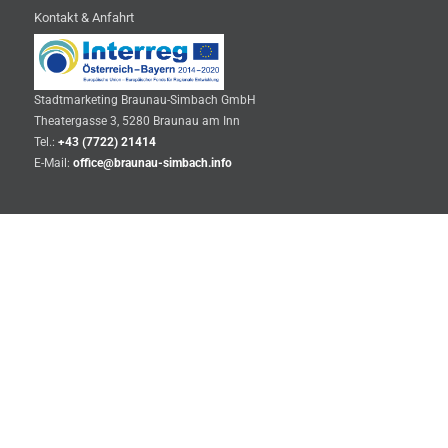
Kontakt & Anfahrt
Stadtmarketing Braunau-Simbach GmbH
Theatergasse 3, 5280 Braunau am Inn
Tel.:
+43 (7722) 21414
E-Mail:
office@braunau-simbach.info