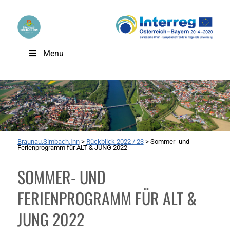
Menu
Braunau.Simbach.Inn
>
Rückblick 2022 / 23
>
Sommer- und
Ferienprogramm für ALT & JUNG 2022
SOMMER- UND
FERIENPROGRAMM FÜR ALT &
JUNG 2022