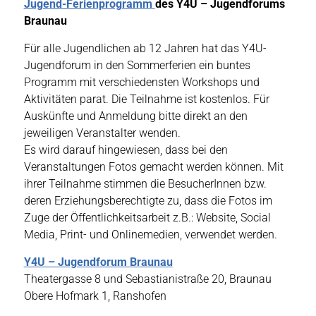
Jugend-Ferienprogramm
des Y4U – Jugendforums
Braunau
Für alle Jugendlichen ab 12 Jahren hat das Y4U-
Jugendforum in den Sommerferien ein buntes
Programm mit verschiedensten Workshops und
Aktivitäten parat. Die Teilnahme ist kostenlos. Für
Auskünfte und Anmeldung bitte direkt an den
jeweiligen Veranstalter wenden.
Es wird darauf hingewiesen, dass bei den
Veranstaltungen Fotos gemacht werden können. Mit
ihrer Teilnahme stimmen die BesucherInnen bzw.
deren Erziehungsberechtigte zu, dass die Fotos im
Zuge der Öffentlichkeitsarbeit z.B.: Website, Social
Media, Print- und Onlinemedien, verwendet werden.
Y4U – Jugendforum Braunau
Theatergasse 8 und Sebastianistraße 20, Braunau
Obere Hofmark 1, Ranshofen