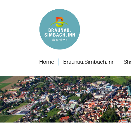
Home
Braunau.Simbach.Inn
Sh