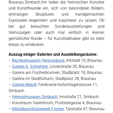
Braunau.Simbach.Inn laden die heimischen Künstler
und Kunstfreunde ein, sich von besonderen Bildern,
einmaligen Skulpturen und handgemachten
Exponaten begeistern und inspirieren zu lassen. Ob
bei gut besuchten Sonderausstellungen und
Vernissagen oder auch mal einfach in kleiner,
gemütlicher Runde – für Kunstliebhaber gibt es stets
etwas zu entdecken.
Auszug einiger Galerien und Ausstellungsräume:
–
Bezirksmuseum Herzogsburg,
Altstadt 10, Braunau
–
Galerie A. Schieferer
, Linzerstraße 30, Braunau
– Galerie am Fischerbrunnen, Stadtplatz 18, Braunau
– Galerie im Stadttorturm, Stadtplatz 28, Braunau
–
Galerie Mendl,
Ferdinand-Aufschlägerstrasse 11,
Simbach
–
Heimatmuseum Simbach
, Innstraße 21, Simbach
– Kunstraum Valentinum, Poststallgasse 4, Braunau
–
Metallkunsthandwerk Forster,
Talstraße 47, Braunau