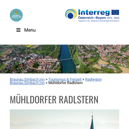
Menu
Braunau.Simbach.Inn
>
Tourismus & Freizeit
>
Radregion
Braunau.Simbach.Inn
>
Mühldorfer Radlstern
MÜHLDORFER RADLSTERN