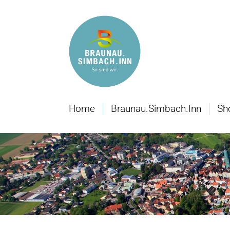
Home
Braunau.Simbach.Inn
Sh