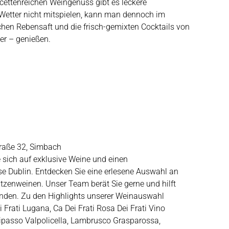
ettenreichen Weingenuss gibt es leckere
etter nicht mitspielen, kann man dennoch im
hen Rebensaft und die frisch-gemixten Cocktails von
ier – genießen.
traße 32, Simbach
e sich auf exklusive Weine und einen
e Dublin. Entdecken Sie eine erlesene Auswahl an
itzenweinen. Unser Team berät Sie gerne und hilft
finden. Zu den Highlights unserer Weinauswahl
 Frati Lugana, Ca Dei Frati Rosa Dei Frati Vino
Ripasso Valpolicella, Lambrusco Grasparossa,