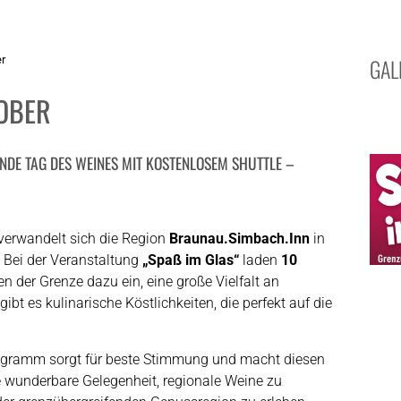
er
GAL
OBER
NDE TAG DES WEINES MIT KOSTENLOSEM SHUTTLE –
verwandelt sich die Region
Braunau.Simbach.Inn
in
. Bei der Veranstaltung
„Spaß im Glas“
laden
10
en der Grenze dazu ein, eine große Vielfalt an
bt es kulinarische Köstlichkeiten, die perfekt auf die
gramm sorgt für beste Stimmung und macht diesen
e wunderbare Gelegenheit, regionale Weine zu