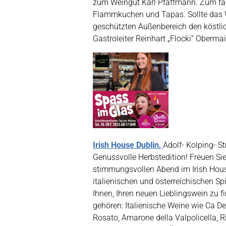
zum Weingut Karl Pfaffmann. Zum fac
Flammkuchen und Tapas. Sollte das W
geschützten Außenbereich den köstlic
Gastroleiter Reinhart „Flocki“ Oberma
Irish House Dublin,
Adolf- Kolping- S
Genussvolle Herbstedition! Freuen Si
stimmungsvollen Abend im Irish Hous
italienischen und österreichischen Sp
Ihnen, Ihren neuen Lieblingswein zu 
gehören: Italienische Weine wie Ca Dei
Rosato, Amarone della Valpolicella, 