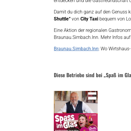
entdecken und die Gastfreundschaft 
Damit du dich ganz auf den Genuss ko
Shuttle“
von
City Taxi
bequem von Loka
Eine Aktion der regionalen Gastrono
Braunau.Simbach.Inn. Mehr Infos au
Braunau.Simbach.Inn
: Wo Wirtshaus-
Diese Betriebe sind bei „Spaß im Gla