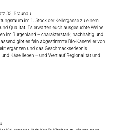
atz 33, Braunau
altungsraum im 1. Stock der Kellergasse zu einem
und Qualität. Es erwarten euch ausgesuchte Weine
n im Burgenland – charakterstark, nachhaltig und
 passend gibt es fein abgestimmte Bio-Käseteller von
rfekt ergänzen und das Geschmackserlebnis
n und Käse lieben – und Wert auf Regionalität und
au