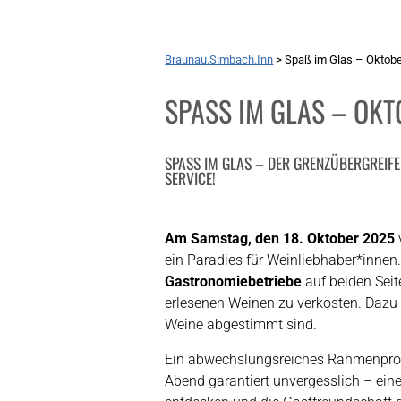
Braunau.Simbach.Inn
>
Spaß im Glas – Oktob
SPASS IM GLAS – OKT
SPASS IM GLAS – DER GRENZÜBERGREIFE
SERVICE!
Am Samstag, den 18. Oktober 2025
ein Paradies für Weinliebhaber*innen
Gastronomiebetriebe
auf beiden Seit
erlesenen Weinen zu verkosten. Dazu gi
Weine abgestimmt sind.
Ein abwechslungsreiches Rahmenpro
Abend garantiert unvergesslich – ein