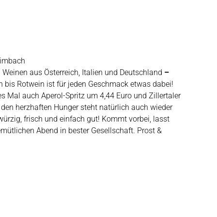
Simbach
 Weinen aus Österreich, Italien und Deutschland
–
in bis Rotwein ist für jeden Geschmack etwas dabei!
es Mal auch Aperol-Spritz um 4,44 Euro und Zillertaler
den herzhaften Hunger steht natürlich auch wieder
würzig, frisch und einfach gut! Kommt vorbei, lasst
ütlichen Abend in bester Gesellschaft. Prost &