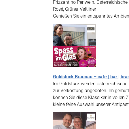
Frizzantino Perlwein. Österreichisch
Rosé, Grüner Veltliner
Genießen Sie ein entspanntes Ambiente
Goldstück Braunau – cafe | bar | bra
Im Goldstück werden österreichisc
zur Verkostung angeboten. Im gemüt
können Sie diese Klassiker in vollen 
kleine feine Auswahl unserer Antipast