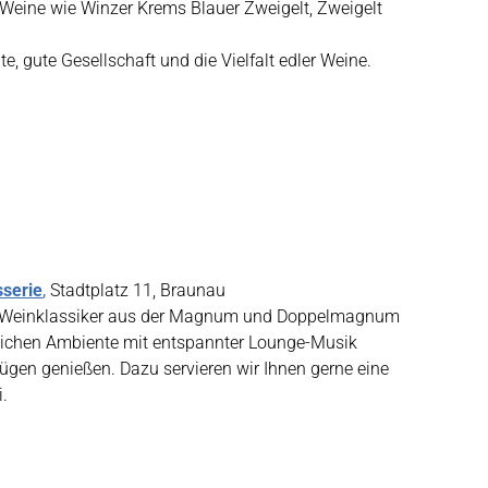
e Weine wie Winzer Krems Blauer Zweigelt, Zweigelt
, gute Gesellschaft und die Vielfalt edler Weine.
sserie
,
Stadtplatz 11, Braunau
he Weinklassiker aus der Magnum und Doppelmagnum
lichen Ambiente mit entspannter Lounge-Musik
Zügen genießen. Dazu servieren wir Ihnen gerne eine
i.