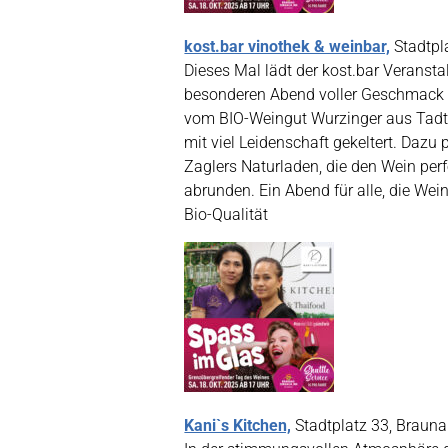
kost.bar vinothek & weinbar,
Stadtpl
Dieses Mal lädt der kost.bar Veranst
besonderen Abend voller Geschmack 
vom BIO-Weingut Wurzinger aus Tadte
mit viel Leidenschaft gekeltert. Dazu
Zaglers Naturladen, die den Wein pe
abrunden. Ein Abend für alle, die Wei
Bio-Qualität
Kani`s Kitchen,
Stadtplatz 33, Braun