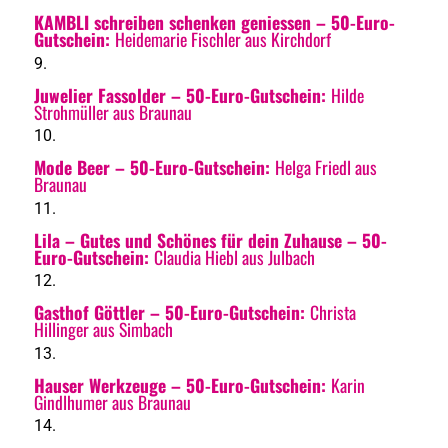
KAMBLI schreiben schenken geniessen
– 50-Euro-
Gutschein:
Heidemarie Fischler aus Kirchdorf
Juwelier Fassolder – 50-Euro-Gutschein:
Hilde
Strohmüller aus Braunau
Mode Beer
– 50-Euro-Gutschein:
Helga Friedl aus
Braunau
Lila – Gutes und Schönes für dein Zuhause
– 50-
Euro-Gutschein:
Claudia Hiebl aus Julbach
Gasthof Göttler
– 50-Euro-Gutschein:
Christa
Hillinger aus Simbach
Hauser Werkzeuge
– 50-Euro-Gutschein:
Karin
Gindlhumer aus Braunau