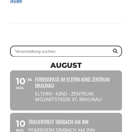
AGBs
AUGUST
FERIENSPASS IM ELTERN-KIND-ZENTRUM
10
14
BRAUNAU
AUG.
ELTERN - KIND - ZENTRUM,
MOZARTSTASSE 37, BRAUNAU
TRAUERTREFF SIMBACH AM INN
10
PFARRHEIM SIMBACH AM INN
AUG.