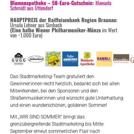
Blumenapotheke
– 50-Euro-Gutschein:
Manuela
Schmidt aus Uttendorf
HAUPTPREIS der Raiffeisenbank Region Braunau
:
Ursula Lehner aus Simbach
(Eine halbe Wiener Philharmoniker-Münze
im Wert
von ~1.000 Euro)
Das Stadtmarketing-Team gratuliert den
Gewinner:innen recht herzlich, bedankt sich bei allen
Mitwirkenden, bei den Sponsoren und den
Straßenmusiker:innen und wünscht gute Unterhaltung
und einen wunderschönen, goldenen Sommer!
Mit „WIR SIND SOMMER“ bringt das
grenzübergreifende Stadtmarketing bis Mitte
September erneut sommerlichen Flair nach