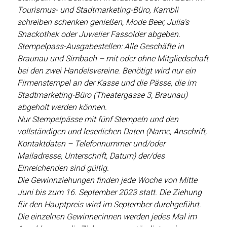
Tourismus- und Stadtmarketing-Büro, Kambli
schreiben schenken genießen, Mode Beer, Julia‘s
Snackothek oder Juwelier Fassolder abgeben.
Stempelpass-Ausgabestellen: Alle Geschäfte in
Braunau und Simbach – mit oder ohne Mitgliedschaft
bei den zwei Handelsvereine. Benötigt wird nur ein
Firmenstempel an der Kasse und die Pässe, die im
Stadtmarketing-Büro (Theatergasse 3, Braunau)
abgeholt werden können.
Nur Stempelpässe mit fünf Stempeln und den
vollständigen und leserlichen Daten (Name, Anschrift,
Kontaktdaten – Telefonnummer und/oder
Mailadresse, Unterschrift, Datum) der/des
Einreichenden sind gültig.
Die Gewinnziehungen finden jede Woche von Mitte
Juni bis zum 16. September 2023 statt. Die Ziehung
für den Hauptpreis wird im September durchgeführt.
Die einzelnen Gewinner:innen werden jedes Mal im