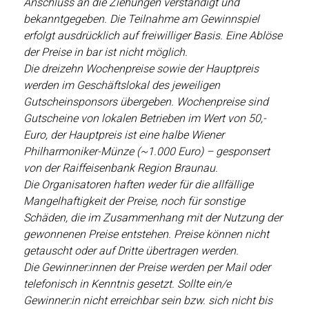
Anschluss an die Ziehungen verständigt und
bekanntgegeben. Die Teilnahme am Gewinnspiel
erfolgt ausdrücklich auf freiwilliger Basis. Eine Ablöse
der Preise in bar ist nicht möglich.
Die dreizehn Wochenpreise sowie der Hauptpreis
werden im Geschäftslokal des jeweiligen
Gutscheinsponsors übergeben. Wochenpreise sind
Gutscheine von lokalen Betrieben im Wert von 50,-
Euro, der Hauptpreis ist eine halbe Wiener
Philharmoniker-Münze (~1.000 Euro) – gesponsert
von der Raiffeisenbank Region Braunau.
Die Organisatoren haften weder für die allfällige
Mangelhaftigkeit der Preise, noch für sonstige
Schäden, die im Zusammenhang mit der Nutzung der
gewonnenen Preise entstehen. Preise können nicht
getauscht oder auf Dritte übertragen werden.
Die Gewinner:innen der Preise werden per Mail oder
telefonisch in Kenntnis gesetzt. Sollte ein/e
Gewinner:in nicht erreichbar sein bzw. sich nicht bis