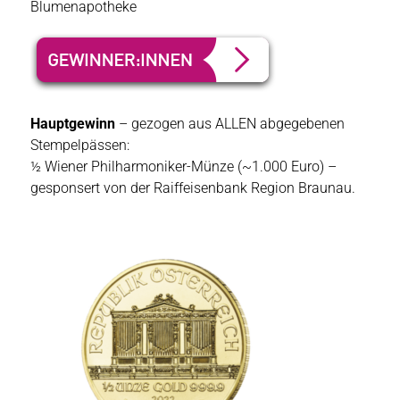
Blumenapotheke
Hauptgewinn
– gezogen aus ALLEN abgegebenen
Stempelpässen:
½ Wiener Philharmoniker-Münze (~1.000 Euro) –
gesponsert von der Raiffeisenbank Region Braunau.