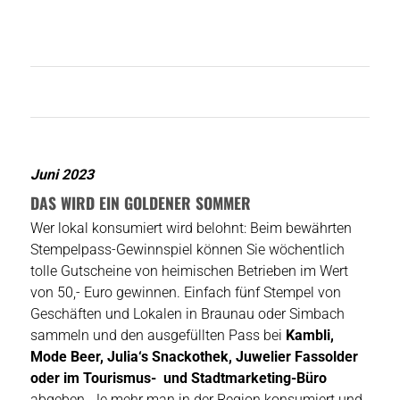
Juni 2023
DAS WIRD EIN GOLDENER SOMMER
Wer lokal konsumiert wird belohnt: Beim bewährten
Stempelpass-Gewinnspiel können Sie wöchentlich
tolle Gutscheine von heimischen Betrieben im Wert
von 50,- Euro gewinnen. Einfach fünf Stempel von
Geschäften und Lokalen in Braunau oder Simbach
sammeln und den ausgefüllten Pass bei
Kambli,
Mode Beer, Julia‘s Snackothek, Juwelier Fassolder
oder im Tourismus- und Stadtmarketing-Büro
abgeben. Je mehr man in der Region konsumiert und