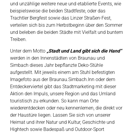
und unzählige weitere neue und etablierte Events, wie
beispielsweise die beiden Stadtfeste, oder das
Trachtler Bergfest sowie das Linzer Straßen-Fest,
verteilen sich bis zum Herbstbeginn über den Sommer
und beleben die beiden Städte mit Vielfalt und buntem
Treiben.
Unter dem Motto
„Stadt und Land gibt sich die Hand“
werden in den Innenstädten von Braunau und
Simbach dieses Jahr bepflanzte Deko-Stühle
aufgestellt. Mit jeweils einem am Stuhl befestigten
Imagefoto aus der Braunau.Simbach.Inn oder dem
Entdeckerviertel gibt das Stadtmarketing mit dieser
Aktion den Impuls, unsere Region und das Umland
touristisch zu erkunden. So kann man Orte
wiederentdecken oder neu kennenlernen, die direkt vor
der Haustüre liegen. Lassen Sie sich von unserer
Heimat und ihrer Natur und Kultur, Geschichte und
Hightech sowie Badespaß und Outdoor-Sport